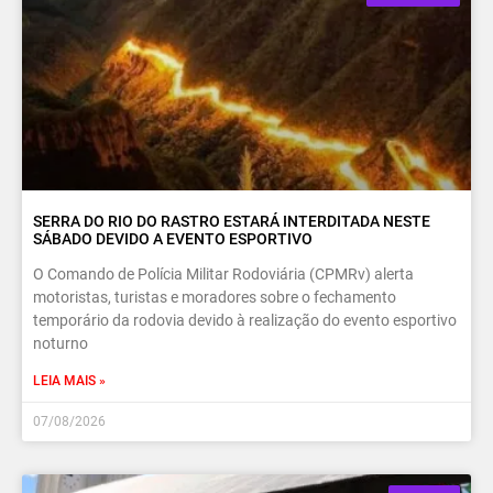
SERRA DO RIO DO RASTRO ESTARÁ INTERDITADA NESTE
SÁBADO DEVIDO A EVENTO ESPORTIVO
O Comando de Polícia Militar Rodoviária (CPMRv) alerta
motoristas, turistas e moradores sobre o fechamento
temporário da rodovia devido à realização do evento esportivo
noturno
LEIA MAIS »
07/08/2026