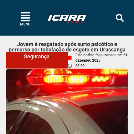
MENU
Jovem é resgatado após surto psicótico e
percurso por tubulação de esgoto em Urussanga
Esta notícia foi publicada em
21
Segurança
dezembro 2025
08:00