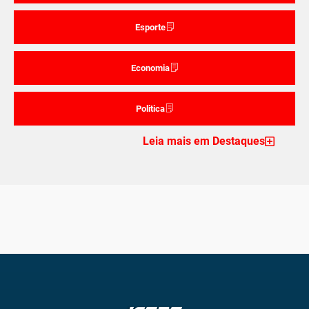
Esporte
Economia
Politica
Leia mais em Destaques