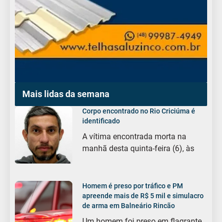
Mais lidas da semana
Corpo encontrado no Rio Criciúma é
identificado
A vítima encontrada morta na
manhã desta quinta-feira (6), às
Homem é preso por tráfico e PM
apreende mais de R$ 5 mil e simulacro
de arma em Balneário Rincão
Um homem foi preso em flagrante