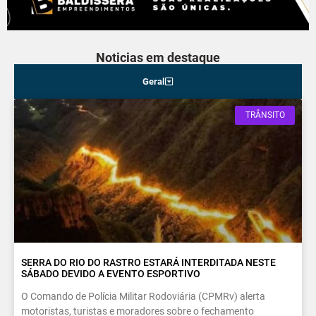
Noticias em destaque
Geral
TRÂNSITO
SERRA DO RIO DO RASTRO ESTARÁ INTERDITADA NESTE
SÁBADO DEVIDO A EVENTO ESPORTIVO
O Comando de Polícia Militar Rodoviária (CPMRv) alerta
motoristas, turistas e moradores sobre o fechamento