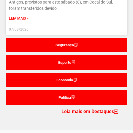
Antigos, previstos para este sábado (8), em Cocal do Sul,
foram transferidos devido
LEIA MAIS »
07/08/2026
Segurança
Esporte
Economia
Politica
Leia mais em Destaques