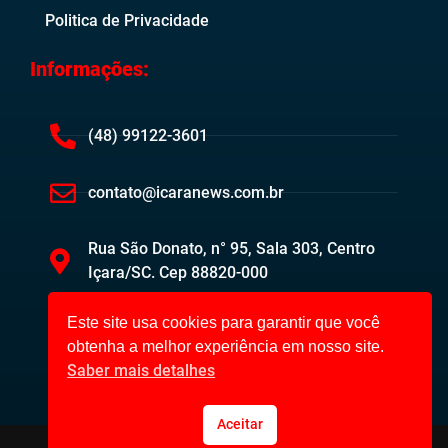
Politica de Privacidade
Informações:
(48) 99122-3601
contato@icaranews.com.br
Rua São Donato, n° 95, Sala 303, Centro
Içara/SC. Cep 88820-000
Este site usa cookies para garantir que você
obtenha a melhor experiência em nosso site.
Saber mais detalhes
Aceitar
Içara News ©2023. Todos os direitos reservados.