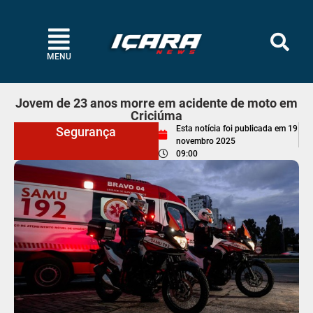
MENU
Jovem de 23 anos morre em acidente de moto em
Criciúma
Esta notícia foi publicada em
19
Segurança
novembro 2025
09:00