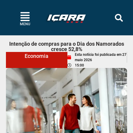
MENU
Intenção de compras para o Dia dos Namorados
cresce 52,8%
Esta notícia foi publicada em
27
Economia
maio 2026
15:00