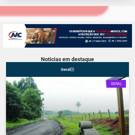
Noticias em destaque
Geral
GERAL