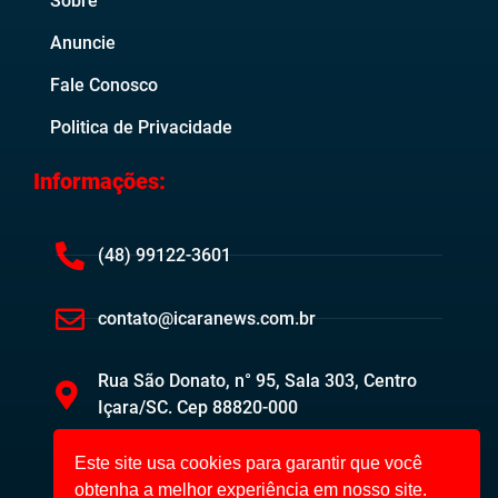
Sobre
Anuncie
Fale Conosco
Politica de Privacidade
Informações:
(48) 99122-3601
contato@icaranews.com.br
Rua São Donato, n° 95, Sala 303, Centro
Içara/SC. Cep 88820-000
Este site usa cookies para garantir que você
obtenha a melhor experiência em nosso site.