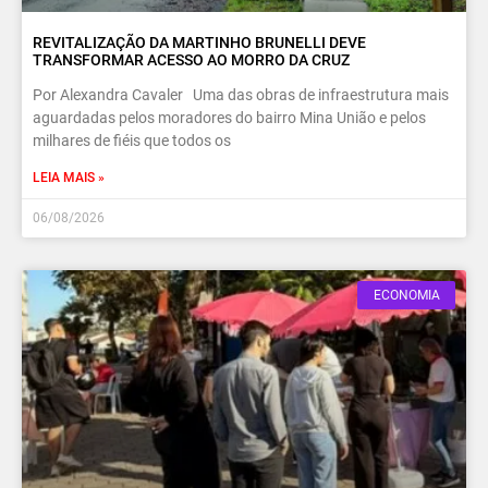
REVITALIZAÇÃO DA MARTINHO BRUNELLI DEVE
TRANSFORMAR ACESSO AO MORRO DA CRUZ
Por Alexandra Cavaler Uma das obras de infraestrutura mais
aguardadas pelos moradores do bairro Mina União e pelos
milhares de fiéis que todos os
LEIA MAIS »
06/08/2026
ECONOMIA