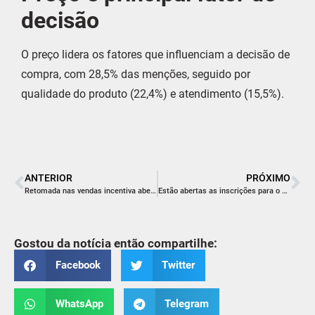
decisão
O preço lidera os fatores que influenciam a decisão de
compra, com 28,5% das menções, seguido por
qualidade do produto (22,4%) e atendimento (15,5%).
ANTERIOR
PRÓXIMO
Retomada nas vendas incentiva abertura de espaços especializados em móveis
Estão abertas as inscrições para o Curso de Bombeiro Comunitário em Criciúma
Gostou da notícia então compartilhe:
Facebook
Twitter
WhatsApp
Telegram