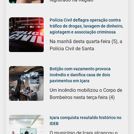
Polícia Civil deflagra operação contra
tráfico de drogas, lavagem de dinheiro,
agiotagem e associação criminosa
Na manhã desta quarta-feira (5), a
Polícia Civil de Santa
Botijão com vazamento provoca
incêndio e danifica casa de dois
pavimentos em Içara
Um incêndio mobilizou o Corpo de
Bombeiros nesta terça-feira (4)
Içara conquista resutaldo histórico no
IDEB
O município de Içara alcançou o