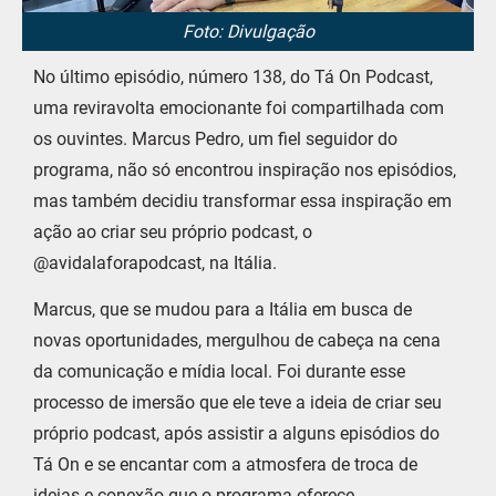
Foto: Divulgação
No último episódio, número 138, do Tá On Podcast,
uma reviravolta emocionante foi compartilhada com
os ouvintes. Marcus Pedro, um fiel seguidor do
programa, não só encontrou inspiração nos episódios,
mas também decidiu transformar essa inspiração em
ação ao criar seu próprio podcast, o
@avidalaforapodcast, na Itália.
Marcus, que se mudou para a Itália em busca de
novas oportunidades, mergulhou de cabeça na cena
da comunicação e mídia local. Foi durante esse
processo de imersão que ele teve a ideia de criar seu
próprio podcast, após assistir a alguns episódios do
Tá On e se encantar com a atmosfera de troca de
ideias e conexão que o programa oferece.