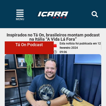
MENU
Inspirados no Tá On, brasileiros montam podcast
na Itália “A Vida Lá Fora”
Esta notícia foi publicada em
12
Tá On Podcast
fevereiro 2024
09:06