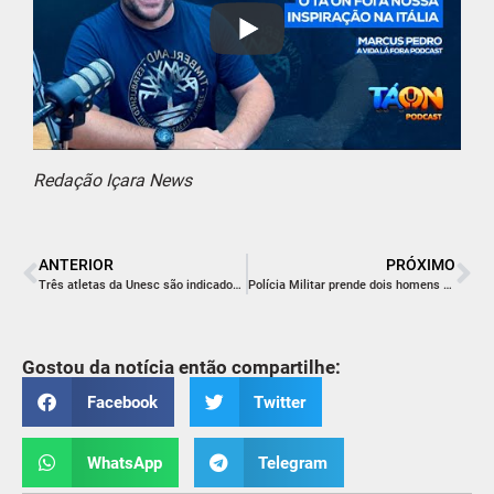
Redação Içara News
ANTERIOR
PRÓXIMO
Três atletas da Unesc são indicados à premiação da Confederação Brasileira de Desporto Universitário
Polícia Militar prende dois homens por suspeita de tráfico de entorpecentes em Içara
Gostou da notícia então compartilhe:
Facebook
Twitter
WhatsApp
Telegram