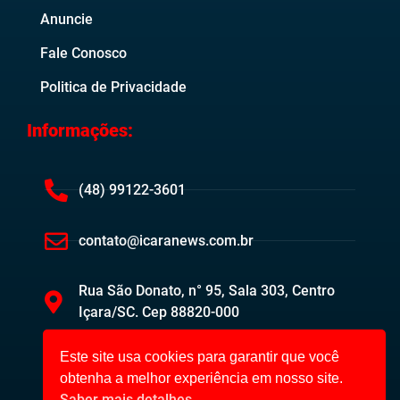
Anuncie
Fale Conosco
Politica de Privacidade
Informações:
(48) 99122-3601
contato@icaranews.com.br
Rua São Donato, n° 95, Sala 303, Centro
Içara/SC. Cep 88820-000
Este site usa cookies para garantir que você
obtenha a melhor experiência em nosso site.
Saber mais detalhes