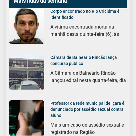
Mais lidas da semana
Corpo encontrado no Rio Criciúma é
identificado
A vítima encontrada morta na
manhã desta quinta-feira (6), às
Câmara de Balneário Rincão lança
concurso público
A Câmara de Balneário Rincão
lançou edital nesta quarta-feira, dia
Professor da rede municipal de Içara é
denunciado por assédio sexual contra
aluno
Mais um caso de assédio sexual é
registrado na Região