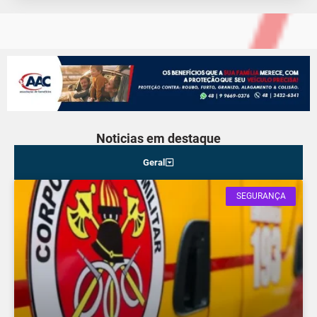
Noticias em destaque
Geral
SEGURANÇA