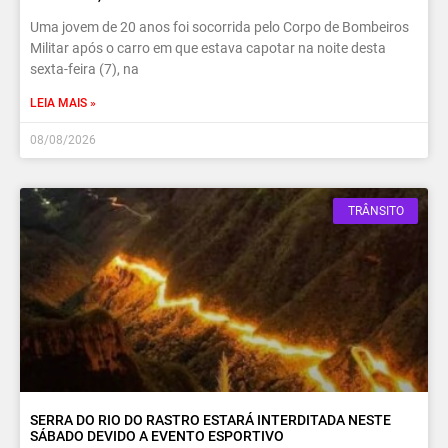
Uma jovem de 20 anos foi socorrida pelo Corpo de Bombeiros
Militar após o carro em que estava capotar na noite desta
sexta-feira (7), na
LEIA MAIS »
08/08/2026
TRÂNSITO
SERRA DO RIO DO RASTRO ESTARÁ INTERDITADA NESTE
SÁBADO DEVIDO A EVENTO ESPORTIVO