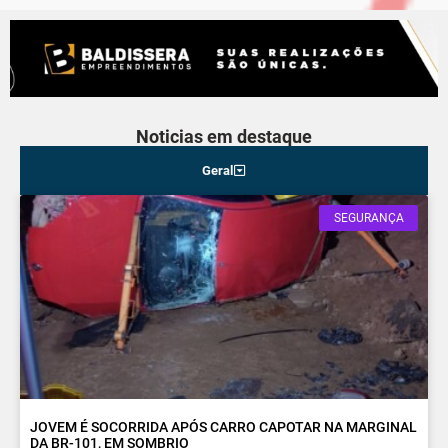
Noticias em destaque
Geral
SEGURANÇA
JOVEM É SOCORRIDA APÓS CARRO CAPOTAR NA MARGINAL
DA BR-101, EM SOMBRIO