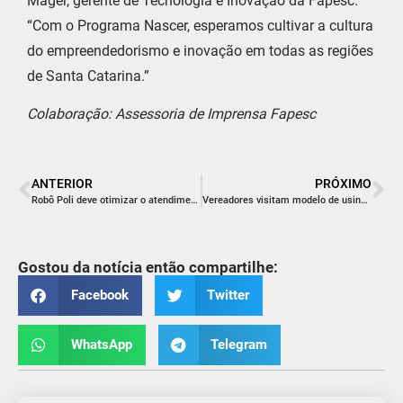
Mager, gerente de Tecnologia e Inovação da Fapesc.
“Com o Programa Nascer, esperamos cultivar a cultura
do empreendedorismo e inovação em todas as regiões
de Santa Catarina.”
Colaboração: Assessoria de Imprensa Fapesc
ANTERIOR
PRÓXIMO
Robô Poli deve otimizar o atendimento do SUAS
Vereadores visitam modelo de usina de asfalto de Meleiro
Gostou da notícia então compartilhe:
Facebook
Twitter
WhatsApp
Telegram