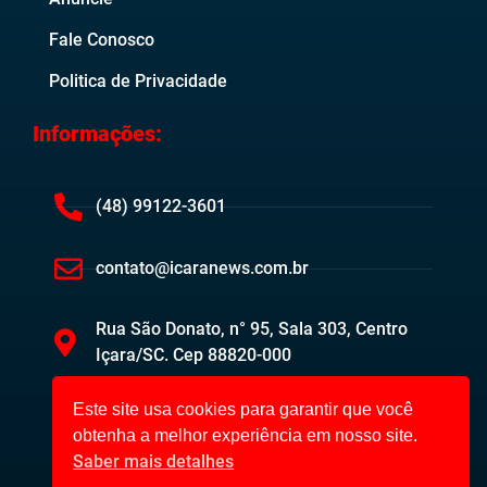
Fale Conosco
Politica de Privacidade
Informações:
(48) 99122-3601
contato@icaranews.com.br
Rua São Donato, n° 95, Sala 303, Centro
Içara/SC. Cep 88820-000
Este site usa cookies para garantir que você
obtenha a melhor experiência em nosso site.
Saber mais detalhes