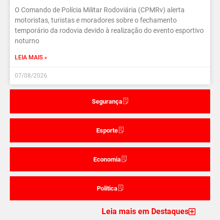
O Comando de Polícia Militar Rodoviária (CPMRv) alerta
motoristas, turistas e moradores sobre o fechamento
temporário da rodovia devido à realização do evento esportivo
noturno
LEIA MAIS »
07/08/2026
Segurança
Esporte
Economia
Politica
Leia mais em Destaques