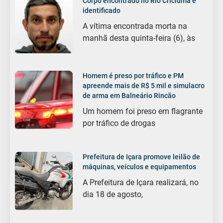
Corpo encontrado no Rio Criciúma é
identificado
A vítima encontrada morta na
manhã desta quinta-feira (6), às
Homem é preso por tráfico e PM
apreende mais de R$ 5 mil e simulacro
de arma em Balneário Rincão
Um homem foi preso em flagrante
por tráfico de drogas
Prefeitura de Içara promove leilão de
máquinas, veículos e equipamentos
A Prefeitura de Içara realizará, no
dia 18 de agosto,