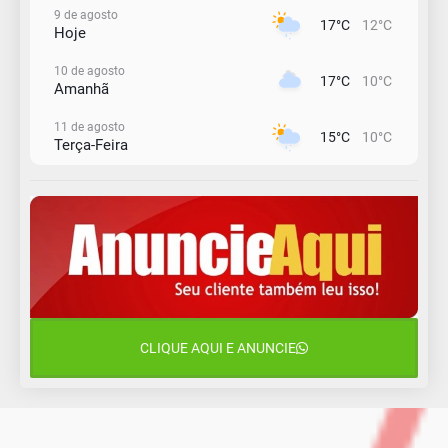
9 de agosto
17°C
12°C
Hoje
10 de agosto
17°C
10°C
Amanhã
11 de agosto
15°C
10°C
Terça-Feira
12 de agosto
14°C
11°C
Quarta-Feira
13 de agosto
22°C
13°C
Quinta-Feira
14 de agosto
17°C
16°C
Sexta-Feira
CLIQUE AQUI E ANUNCIE
15 de agosto
17°C
16°C
Sábado