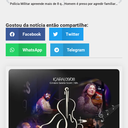
Polícia Militar apreende mais de 8 quilos de cocaína e detém dois envolvidos com o tráfico em Criciúma
Homem é preso por agredir familiares e desacatar policiais em Criciúma
Gostou da notícia então compartilhe:
Facebook
Twitter
WhatsApp
Telegram