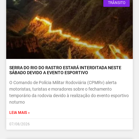
TRÂNSITO
SERRA DO RIO DO RASTRO ESTARÁ INTERDITADA NESTE
SÁBADO DEVIDO A EVENTO ESPORTIVO
O Comando de Polícia Militar Rodoviária (CPMRv) alerta
motoristas, turistas e moradores sobre o fechamento
temporário da rodovia devido à realização do evento esportivo
noturno
LEIA MAIS »
07/08/2026