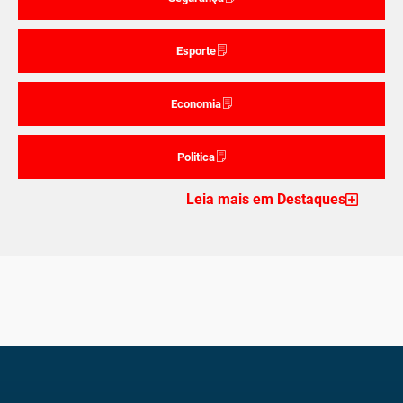
Esporte
Economia
Politica
Leia mais em Destaques