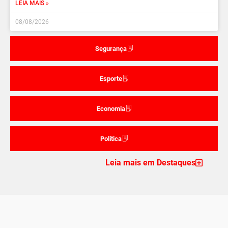
LEIA MAIS »
08/08/2026
Segurança
Esporte
Economia
Politica
Leia mais em Destaques