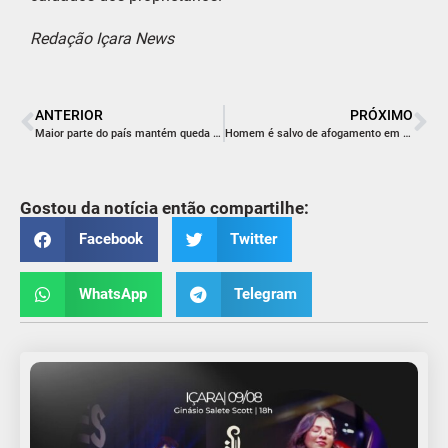
Redação Içara News
ANTERIOR
PRÓXIMO
Maior parte do país mantém queda da Síndrome Respiratória Grave
Homem é salvo de afogamento em Balneário Rincão
Gostou da notícia então compartilhe:
Facebook
Twitter
WhatsApp
Telegram