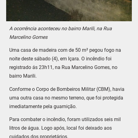
A ocorrência aconteceu no bairro Marili, na Rua
Marcelino Gomes
Uma casa de madeira com de 50 m² pegou fogo na
noite deste sábado (4), em Içara. O incêndio foi
registrado ás 23h11, na Rua Marcelino Gomes, no
bairro Marili.
Conforme o Corpo de Bombeiros Militar (CBM), havia
uma outra casa no mesmo terreno, que foi protegida
imediatamente pela guarnição.
Para combater o incêndio, foram utilizados seis mil
litros de água. Logo após, local foi deixado aos
cuidados dos proprietários.