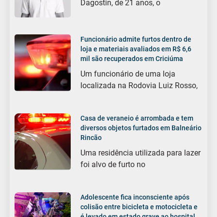
Dagostin, de 21 anos, o
Funcionário admite furtos dentro de
loja e materiais avaliados em R$ 6,6
mil são recuperados em Criciúma
Um funcionário de uma loja
localizada na Rodovia Luiz Rosso,
Casa de veraneio é arrombada e tem
diversos objetos furtados em Balneário
Rincão
Uma residência utilizada para lazer
foi alvo de furto no
Adolescente fica inconsciente após
colisão entre bicicleta e motocicleta e
é levado em estado grave ao hospital