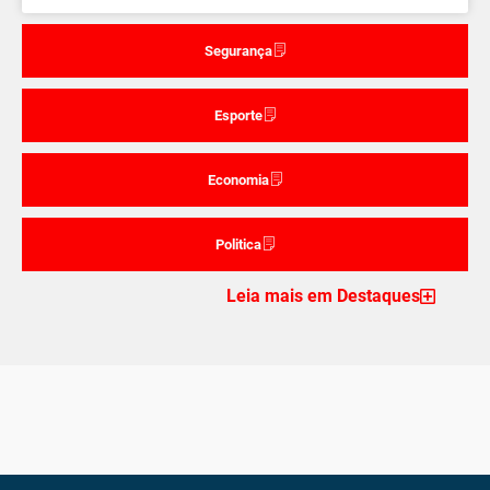
Segurança
Esporte
Economia
Politica
Leia mais em Destaques