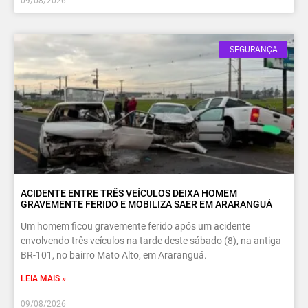
09/08/2026
SEGURANÇA
ACIDENTE ENTRE TRÊS VEÍCULOS DEIXA HOMEM
GRAVEMENTE FERIDO E MOBILIZA SAER EM ARARANGUÁ
Um homem ficou gravemente ferido após um acidente
envolvendo três veículos na tarde deste sábado (8), na antiga
BR-101, no bairro Mato Alto, em Araranguá.
LEIA MAIS »
09/08/2026