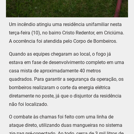
Um incêndio atingiu uma residência unifamiliar nesta
terça-feira (10), no bairro Cristo Redentor, em Criciúma.
A ocorrência foi atendida pelo Corpo de Bombeiros.
Quando as equipes chegaram ao local, o fogo já
estava em fase de desenvolvimento completo em uma
casa mista de aproximadamente 40 metros
quadrados. Para garantir a segurança da operação, os
bombeiros realizaram o corte da energia elétrica
diretamente no poste, já que o disjuntor da residência
não foi localizado.
O combate às chamas foi feito com uma linha de
ataque direto, utilizando duas mangueiras no sistema
zig-zag pré-conectado. Ao todo, cerca de 3 mil litros de