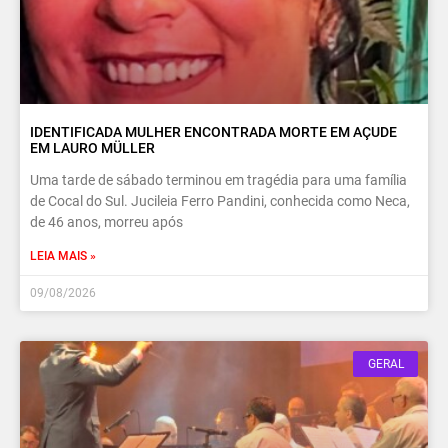
IDENTIFICADA MULHER ENCONTRADA MORTE EM AÇUDE
EM LAURO MÜLLER
Uma tarde de sábado terminou em tragédia para uma família
de Cocal do Sul. Jucileia Ferro Pandini, conhecida como Neca,
de 46 anos, morreu após
LEIA MAIS »
09/08/2026
GERAL