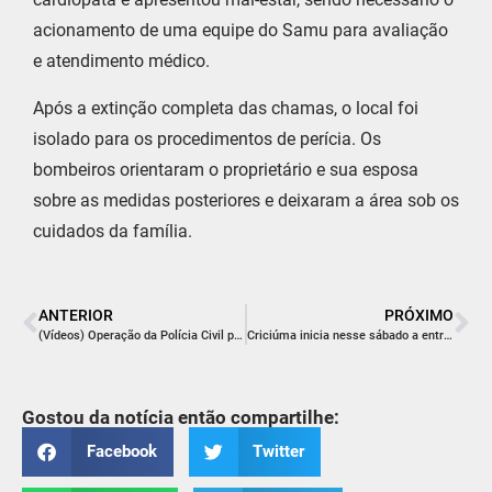
acionamento de uma equipe do Samu para avaliação
e atendimento médico.
Após a extinção completa das chamas, o local foi
isolado para os procedimentos de perícia. Os
bombeiros orientaram o proprietário e sua esposa
sobre as medidas posteriores e deixaram a área sob os
cuidados da família.
ANTERIOR
PRÓXIMO
(Vídeos) Operação da Polícia Civil prende dois por tráfico de drogas em área considerada vermelha de Criciúma
Criciúma inicia nesse sábado a entrega das camisas da promoção de quitação anual de sócios 2026
Gostou da notícia então compartilhe:
Facebook
Twitter