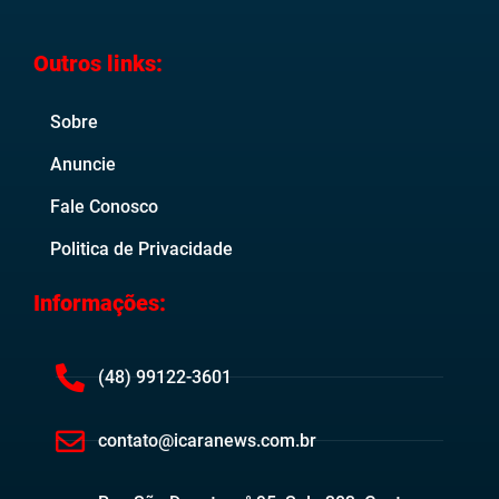
Outros links:
Sobre
Anuncie
Fale Conosco
Politica de Privacidade
Informações:
(48) 99122-3601
contato@icaranews.com.br