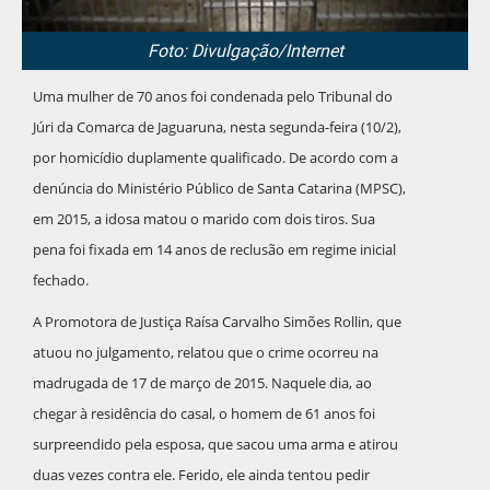
Foto: Divulgação/Internet
Uma mulher de 70 anos foi condenada pelo Tribunal do
Júri da Comarca de Jaguaruna, nesta segunda-feira (10/2),
por homicídio duplamente qualificado. De acordo com a
denúncia do Ministério Público de Santa Catarina (MPSC),
em 2015, a idosa matou o marido com dois tiros. Sua
pena foi fixada em 14 anos de reclusão em regime inicial
fechado.
A Promotora de Justiça Raísa Carvalho Simões Rollin, que
atuou no julgamento, relatou que o crime ocorreu na
madrugada de 17 de março de 2015. Naquele dia, ao
chegar à residência do casal, o homem de 61 anos foi
surpreendido pela esposa, que sacou uma arma e atirou
duas vezes contra ele. Ferido, ele ainda tentou pedir