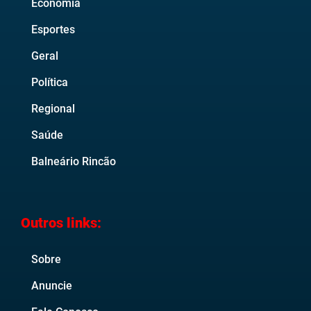
Economia
Esportes
Geral
Política
Regional
Saúde
Balneário Rincão
Outros links:
Sobre
Anuncie