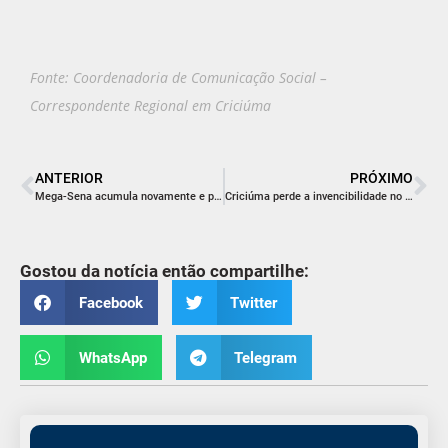
Fonte: Coordenadoria de Comunicação Social –
Correspondente Regional em Criciúma
ANTERIOR
PRÓXIMO
Mega-Sena acumula novamente e prêmio está estimado em R$ 53 milhões
Criciúma perde a invencibilidade no estadual
Gostou da notícia então compartilhe:
Facebook
Twitter
WhatsApp
Telegram