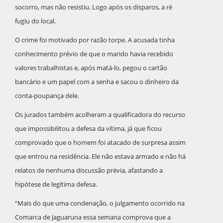
socorro, mas não resistiu. Logo após os disparos, a ré
fugiu do local.
O crime foi motivado por razão torpe. A acusada tinha
conhecimento prévio de que o marido havia recebido
valores trabalhistas e, após matá-lo, pegou o cartão
bancário e um papel com a senha e sacou o dinheiro da
conta-poupança dele.
Os jurados também acolheram a qualificadora do recurso
que impossibilitou a defesa da vítima, já que ficou
comprovado que o homem foi atacado de surpresa assim
que entrou na residência. Ele não estava armado e não há
relatos de nenhuma discussão prévia, afastando a
hipótese de legítima defesa.
“Mais do que uma condenação, o julgamento ocorrido na
Comarca de Jaguaruna essa semana comprova que a