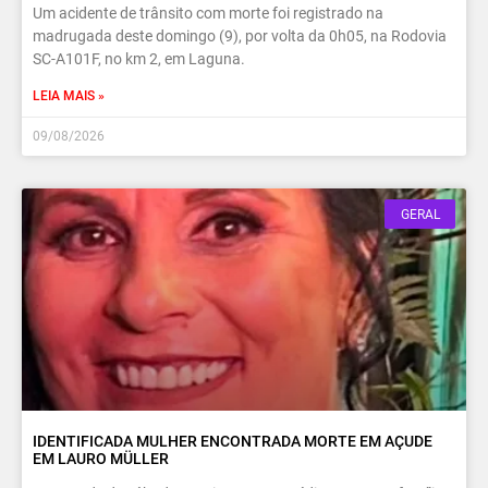
Um acidente de trânsito com morte foi registrado na
madrugada deste domingo (9), por volta da 0h05, na Rodovia
SC-A101F, no km 2, em Laguna.
LEIA MAIS »
09/08/2026
GERAL
IDENTIFICADA MULHER ENCONTRADA MORTE EM AÇUDE
EM LAURO MÜLLER