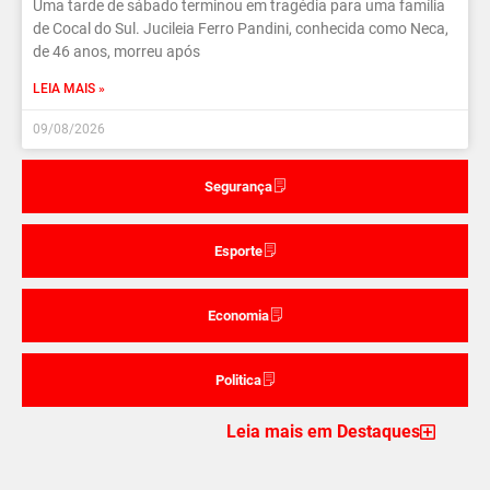
Uma tarde de sábado terminou em tragédia para uma família
de Cocal do Sul. Jucileia Ferro Pandini, conhecida como Neca,
de 46 anos, morreu após
LEIA MAIS »
09/08/2026
Segurança
Esporte
Economia
Politica
Leia mais em Destaques