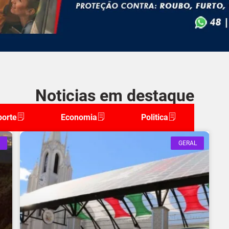
Noticias em destaque
porte
Economia
Politica
GERAL