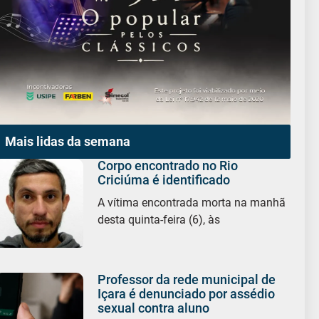
Mais lidas da semana
Corpo encontrado no Rio
Criciúma é identificado
A vítima encontrada morta na manhã
desta quinta-feira (6), às
Professor da rede municipal de
Içara é denunciado por assédio
sexual contra aluno