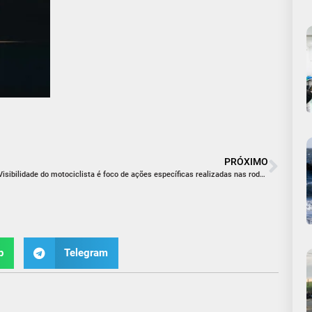
PRÓXIMO
Visibilidade do motociclista é foco de ações específicas realizadas nas rodovias estaduais
p
Telegram