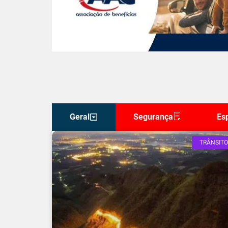
Geral
Segurança
Es
TRÂNSITO