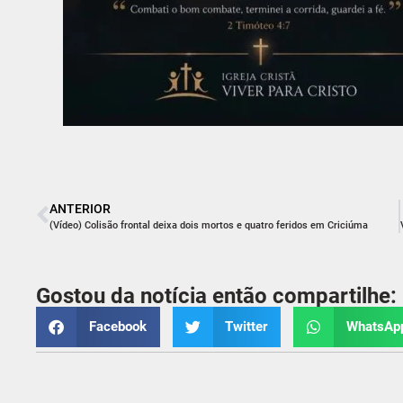
ANTERIOR
(Vídeo) Colisão frontal deixa dois mortos e quatro feridos em Criciúma
Gostou da notícia então compartilhe:
Facebook
Twitter
WhatsAp