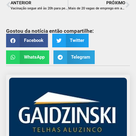
ANTERIOR
PRÓXIMO
Vacinação segue até às 20h para pessoas com 32 anos ou mais
Mais de 20 vagas de emprego em aberto para empresas da região
Gostou da notícia então compartilhe:
Facebook
Twitter
WhatsApp
Telegram