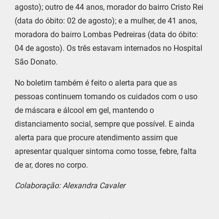
agosto); outro de 44 anos, morador do bairro Cristo Rei
(data do óbito: 02 de agosto); e a mulher, de 41 anos,
moradora do bairro Lombas Pedreiras (data do óbito:
04 de agosto). Os três estavam internados no Hospital
São Donato.
No boletim também é feito o alerta para que as
pessoas continuem tomando os cuidados com o uso
de máscara e álcool em gel, mantendo o
distanciamento social, sempre que possível. E ainda
alerta para que procure atendimento assim que
apresentar qualquer sintoma como tosse, febre, falta
de ar, dores no corpo.
Colaboração: Alexandra Cavaler