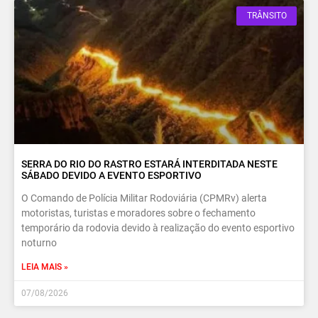
TRÂNSITO
SERRA DO RIO DO RASTRO ESTARÁ INTERDITADA NESTE
SÁBADO DEVIDO A EVENTO ESPORTIVO
O Comando de Polícia Militar Rodoviária (CPMRv) alerta
motoristas, turistas e moradores sobre o fechamento
temporário da rodovia devido à realização do evento esportivo
noturno
LEIA MAIS »
07/08/2026