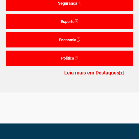
Segurança
Esporte
Economia
Politica
Leia mais em Destaques