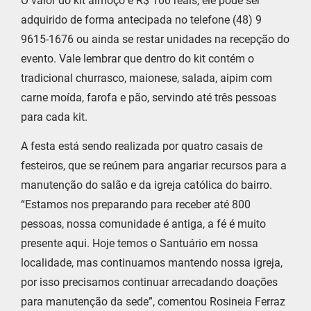
O valor do kit almoço é R$ 100 reais, ele pode ser
adquirido de forma antecipada no telefone (48) 9
9615-1676 ou ainda se restar unidades na recepção do
evento. Vale lembrar que dentro do kit contém o
tradicional churrasco, maionese, salada, aipim com
carne moída, farofa e pão, servindo até três pessoas
para cada kit.
A festa está sendo realizada por quatro casais de
festeiros, que se reúnem para angariar recursos para a
manutenção do salão e da igreja católica do bairro.
“Estamos nos preparando para receber até 800
pessoas, nossa comunidade é antiga, a fé é muito
presente aqui. Hoje temos o Santuário em nossa
localidade, mas continuamos mantendo nossa igreja,
por isso precisamos continuar arrecadando doações
para manutenção da sede”, comentou Rosineia Ferraz