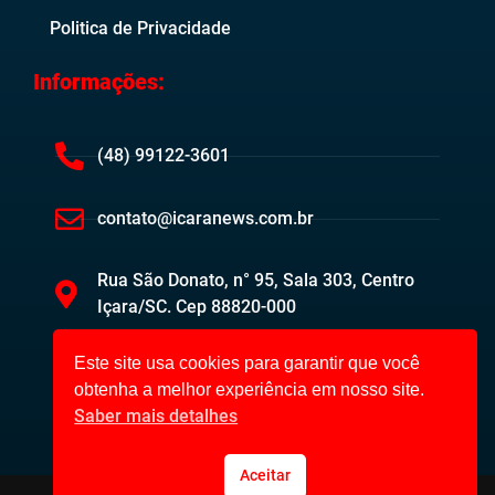
Politica de Privacidade
Informações:
(48) 99122-3601
contato@icaranews.com.br
Rua São Donato, n° 95, Sala 303, Centro
Içara/SC. Cep 88820-000
Este site usa cookies para garantir que você
obtenha a melhor experiência em nosso site.
Saber mais detalhes
Aceitar
Içara News ©2023. Todos os direitos reservados.