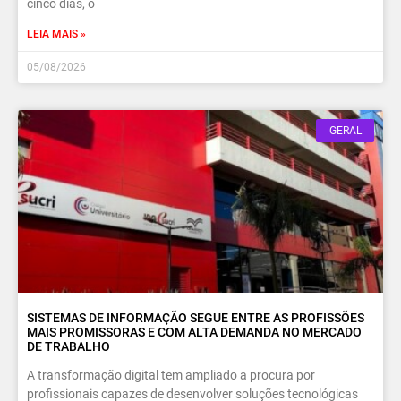
cinco dias, o
LEIA MAIS »
05/08/2026
GERAL
SISTEMAS DE INFORMAÇÃO SEGUE ENTRE AS PROFISSÕES
MAIS PROMISSORAS E COM ALTA DEMANDA NO MERCADO
DE TRABALHO
A transformação digital tem ampliado a procura por
profissionais capazes de desenvolver soluções tecnológicas