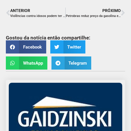
ANTERIOR
PRÓXIMO
Violências contra idosos podem ter diferentes facetas
Petrobras reduz preço da gasolina em 4,66% para distribuidoras
Gostou da notícia então compartilhe:
Facebook
Twitter
WhatsApp
Telegram