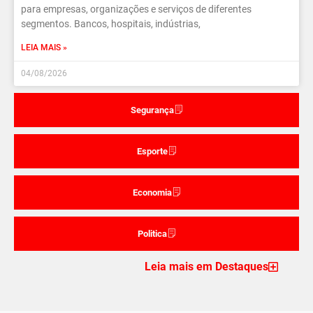
para empresas, organizações e serviços de diferentes
segmentos. Bancos, hospitais, indústrias,
LEIA MAIS »
04/08/2026
Segurança
Esporte
Economia
Politica
Leia mais em Destaques