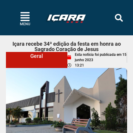
MENU
Içara recebe 34ª edição da festa em honra ao
Sagrado Coração de Jesus
Esta notícia foi publicada em
15
Geral
junho 2023
13:21