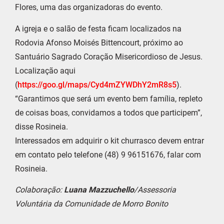
Flores, uma das organizadoras do evento.
A igreja e o salão de festa ficam localizados na
Rodovia Afonso Moisés Bittencourt, próximo ao
Santuário Sagrado Coração Misericordioso de Jesus.
Localização aqui
(
https://goo.gl/maps/Cyd4mZYWDhY2mR8s5
).
“Garantimos que será um evento bem família, repleto
de coisas boas, convidamos a todos que participem”,
disse Rosineia.
Interessados em adquirir o kit churrasco devem entrar
em contato pelo telefone (48) 9 96151676, falar com
Rosineia.
Colaboração:
Luana Mazzuchello
/Assessoria
Voluntária da Comunidade de Morro Bonito