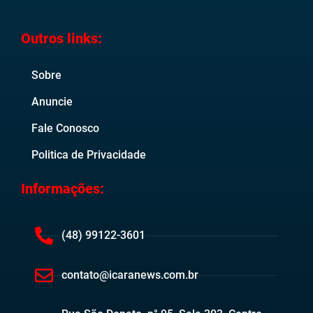
Outros links:
Sobre
Anuncie
Fale Conosco
Politica de Privacidade
Informações:
(48) 99122-3601
contato@icaranews.com.br