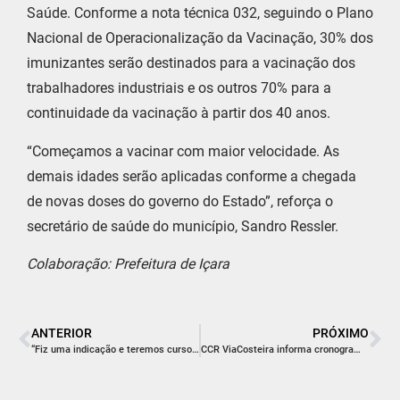
Saúde. Conforme a nota técnica 032, seguindo o Plano
Nacional de Operacionalização da Vacinação, 30% dos
imunizantes serão destinados para a vacinação dos
trabalhadores industriais e os outros 70% para a
continuidade da vacinação à partir dos 40 anos.
“Começamos a vacinar com maior velocidade. As
demais idades serão aplicadas conforme a chegada
de novas doses do governo do Estado”, reforça o
secretário de saúde do município, Sandro Ressler.
Colaboração: Prefeitura de Içara
ANTERIOR
PRÓXIMO
“Fiz uma indicação e teremos cursos profissionalizantes em Içara”, destaca Max Luiz
CCR ViaCosteira informa cronograma semanal de obras na BR-101 Sul