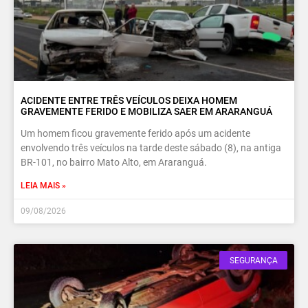
ACIDENTE ENTRE TRÊS VEÍCULOS DEIXA HOMEM
GRAVEMENTE FERIDO E MOBILIZA SAER EM ARARANGUÁ
Um homem ficou gravemente ferido após um acidente
envolvendo três veículos na tarde deste sábado (8), na antiga
BR-101, no bairro Mato Alto, em Araranguá.
LEIA MAIS »
09/08/2026
SEGURANÇA