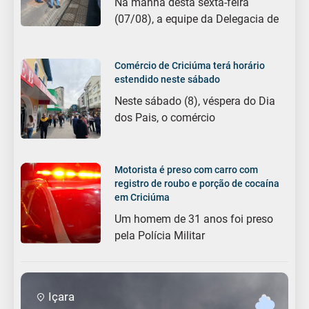
Na manhã desta sexta-feira
(07/08), a equipe da Delegacia de
Comércio de Criciúma terá horário
estendido neste sábado
Neste sábado (8), véspera do Dia
dos Pais, o comércio
Motorista é preso com carro com
registro de roubo e porção de cocaína
em Criciúma
Um homem de 31 anos foi preso
pela Polícia Militar
Içara