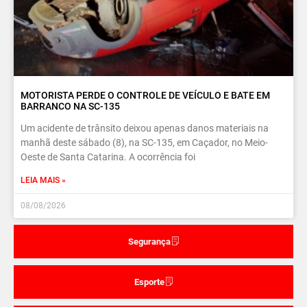
MOTORISTA PERDE O CONTROLE DE VEÍCULO E BATE EM
BARRANCO NA SC-135
Um acidente de trânsito deixou apenas danos materiais na
manhã deste sábado (8), na SC-135, em Caçador, no Meio-
Oeste de Santa Catarina. A ocorrência foi
LEIA MAIS »
08/08/2026
Segurança
Esporte