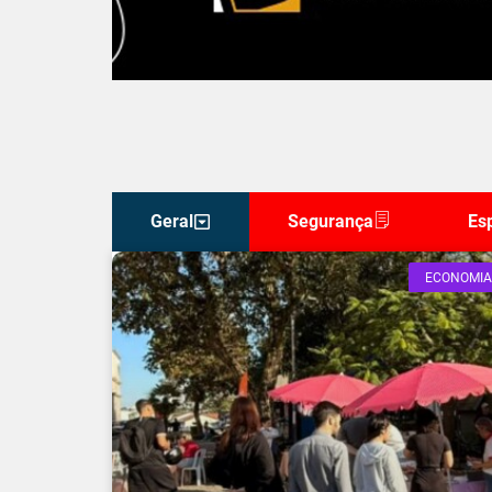
Geral
Segurança
Es
ECONOMIA