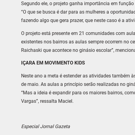
Segundo ele, o projeto ganha importância em função 
“O que se busca é dar para as mulheres a oportunidad
fazendo algo que gera prazer, que neste caso é a ativ
O projeto está presente em 21 comunidades com aula
existentes nos bairros as aulas sempre ocorrem no ce
Raichaski que acontece no ginásio escolar”, mencion
IÇARA EM MOVIMENTO KIDS
Neste ano a meta é estender as atividades também à
de maio. As aulas a princípio serão realizadas no gin
“Mas a ideia é expandir para os maiores bairros, com
Vargas”, ressalta Maciel.
Especial Jornal Gazeta