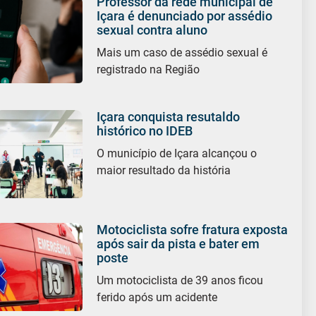
Professor da rede municipal de
Içara é denunciado por assédio
sexual contra aluno
Mais um caso de assédio sexual é
registrado na Região
Içara conquista resutaldo
histórico no IDEB
O município de Içara alcançou o
maior resultado da história
Motociclista sofre fratura exposta
após sair da pista e bater em
poste
Um motociclista de 39 anos ficou
ferido após um acidente