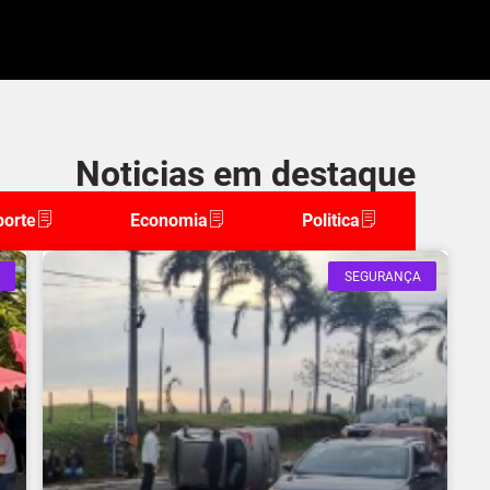
Noticias em destaque
porte
Economia
Politica
SEGURANÇA