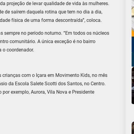
da projeção de levar qualidade de vida às mulheres.
e de saírem daquela rotina que tem no dia a dia,
idade física de uma forma descontraída”, coloca.
s sempre no período noturno. “Em todos os núcleos
ntro comunitário. A única exceção é no bairro
a o coordenador.
s crianças com o Içara em Movimento Kids, no mês
ásio da Escola Salete Scotti dos Santos, no Centro.
o por exemplo, Aurora, Vila Nova e Presidente