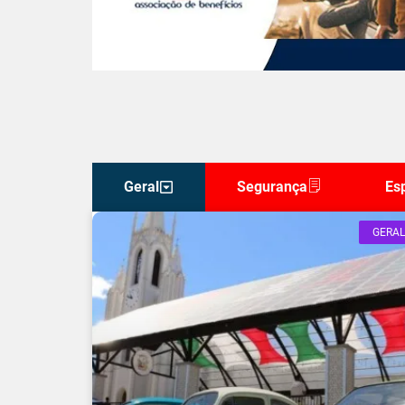
Geral
Segurança
Es
GERAL