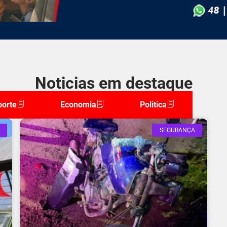
Noticias em destaque
porte
Economia
Politica
SEGURANÇA