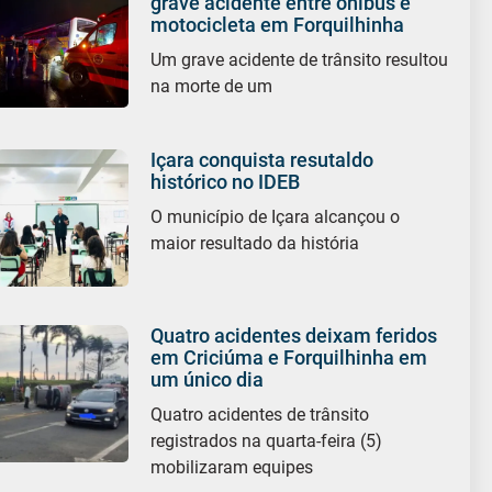
grave acidente entre ônibus e
motocicleta em Forquilhinha
Um grave acidente de trânsito resultou
na morte de um
Içara conquista resutaldo
histórico no IDEB
O município de Içara alcançou o
maior resultado da história
Quatro acidentes deixam feridos
em Criciúma e Forquilhinha em
um único dia
Quatro acidentes de trânsito
registrados na quarta-feira (5)
mobilizaram equipes