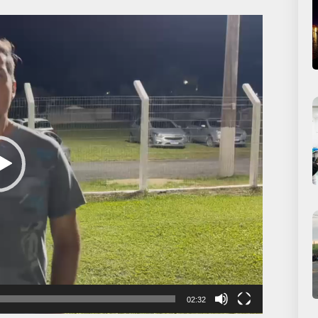
02:32