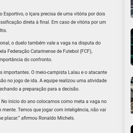
 Esportivo, o Içara precisa de uma vitória por dois
ssificação direta à final. Em caso de vitória por um
tis.
ional, o duelo também vale a vaga na disputa do
la Federação Catarinense de Futebol (FCF),
mportância do confronto.
ços importantes. O meio-campista Lalau e o atacante
o no jogo de ida. A equipe realizou uma atividade
 fechando a preparação para a decisão.
. No início do ano colocamos como meta a vaga no
 mente. Temos que jogar com inteligência, não vai
se placar.” afirmou Ronaldo Michels.