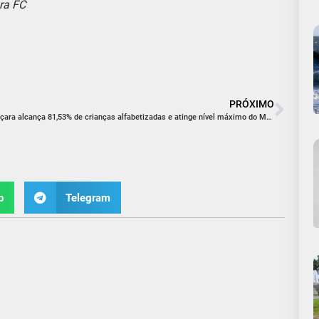
ra FC
PRÓXIMO
Içara alcança 81,53% de crianças alfabetizadas e atinge nível máximo do MEC
p
Telegram