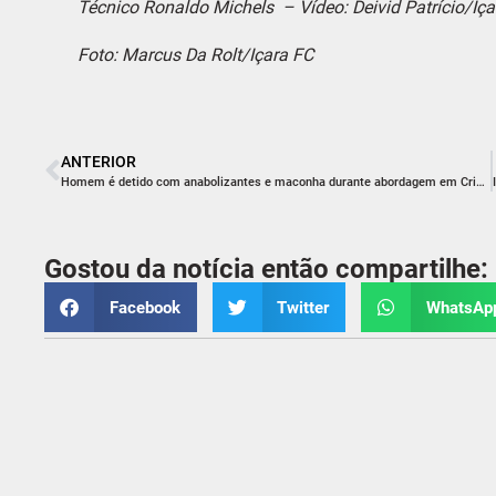
Técnico Ronaldo Michels – Vídeo: Deivid Patrício/Iça
Foto: Marcus Da Rolt/Içara FC
ANTERIOR
Homem é detido com anabolizantes e maconha durante abordagem em Criciúma
Gostou da notícia então compartilhe:
Facebook
Twitter
WhatsAp