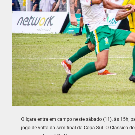
O Içara entra em campo neste sábado (11), às 15h, pa
jogo de volta da semifinal da Copa Sul. O Clássico d