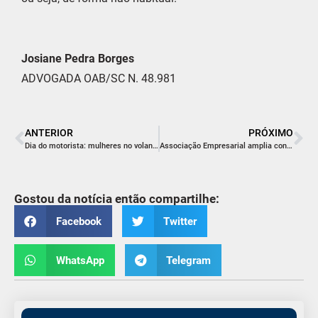
Josiane Pedra Borges
ADVOGADA OAB/SC N. 48.981
ANTERIOR
PRÓXIMO
Dia do motorista: mulheres no volante
Associação Empresarial amplia convênio de educação com a Satc
Gostou da notícia então compartilhe:
Facebook
Twitter
WhatsApp
Telegram