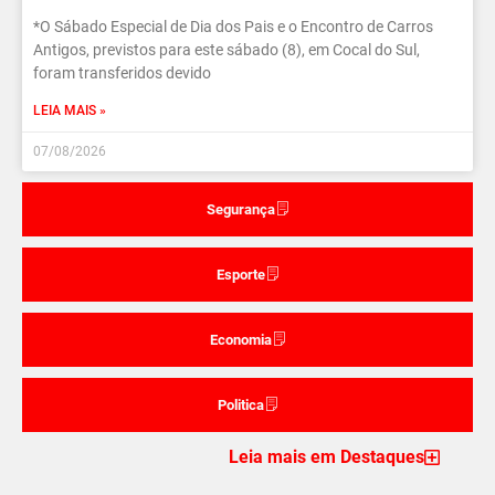
*O Sábado Especial de Dia dos Pais e o Encontro de Carros
Antigos, previstos para este sábado (8), em Cocal do Sul,
foram transferidos devido
LEIA MAIS »
07/08/2026
Segurança
Esporte
Economia
Politica
Leia mais em Destaques