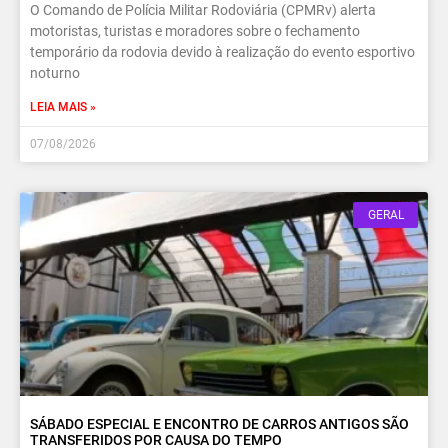
O Comando de Polícia Militar Rodoviária (CPMRv) alerta
motoristas, turistas e moradores sobre o fechamento
temporário da rodovia devido à realização do evento esportivo
noturno
LEIA MAIS »
07/08/2026
GERAL
SÁBADO ESPECIAL E ENCONTRO DE CARROS ANTIGOS SÃO
TRANSFERIDOS POR CAUSA DO TEMPO