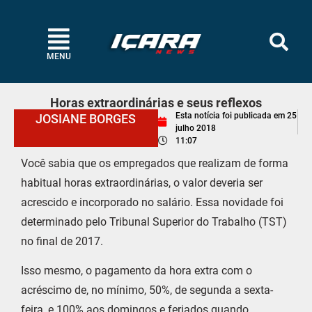
MENU
Horas extraordinárias e seus reflexos
Esta notícia foi publicada em
25
JOSIANE BORGES
julho 2018
11:07
Você sabia que os empregados que realizam de forma
habitual horas extraordinárias, o valor deveria ser
acrescido e incorporado no salário. Essa novidade foi
determinado pelo Tribunal Superior do Trabalho (TST)
no final de 2017.
Isso mesmo, o pagamento da hora extra com o
acréscimo de, no mínimo, 50%, de segunda a sexta-
feira, e 100% aos domingos e feriados quando