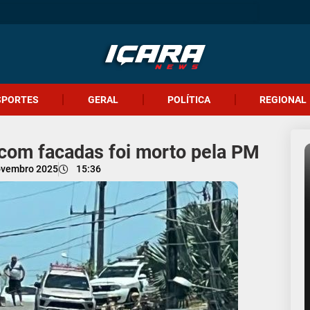
SPORTES
GERAL
POLÍTICA
REGIONAL
om facadas foi morto pela PM
ovembro 2025
15:36