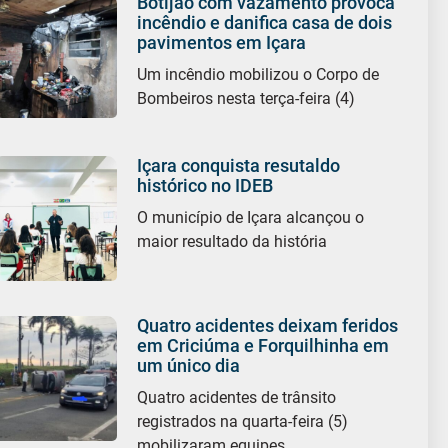
Botijão com vazamento provoca
incêndio e danifica casa de dois
pavimentos em Içara
Um incêndio mobilizou o Corpo de
Bombeiros nesta terça-feira (4)
Içara conquista resutaldo
histórico no IDEB
O município de Içara alcançou o
maior resultado da história
Quatro acidentes deixam feridos
em Criciúma e Forquilhinha em
um único dia
Quatro acidentes de trânsito
registrados na quarta-feira (5)
mobilizaram equipes