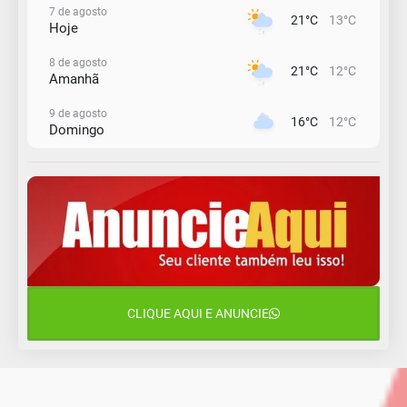
7 de agosto
21°C
13°C
Hoje
8 de agosto
21°C
12°C
Amanhã
9 de agosto
16°C
12°C
Domingo
10 de agosto
15°C
11°C
Segunda-Feira
11 de agosto
15°C
8°C
Terça-Feira
12 de agosto
15°C
11°C
Quarta-Feira
CLIQUE AQUI E ANUNCIE
13 de agosto
19°C
13°C
Quinta-Feira