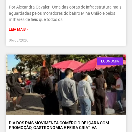
Por Alexandra Cavaler Uma das obras de infraestrutura mais
aguardadas pelos moradores do bairro Mina União e pelos
milhares de fiéis que todos os
LEIA MAIS »
06/08/2026
ECONOMIA
DIA DOS PAIS MOVIMENTA COMÉRCIO DE IÇARA COM
PROMOÇÃO, GASTRONOMIA E FEIRA CRIATIVA