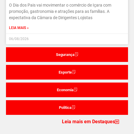
O Dia dos Pais vai movimentar o comércio de Içara com
promoção, gastronomia e atrações para as famílias. A
expectativa da Câmara de Dirigentes Lojistas
LEIA MAIS »
06/08/2026
Segurança
Esporte
Economia
Politica
Leia mais em Destaques