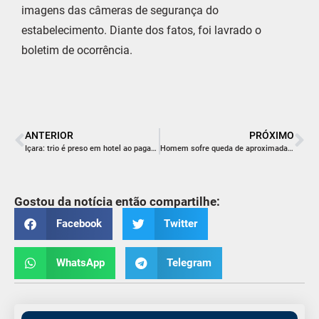
imagens das câmeras de segurança do
estabelecimento. Diante dos fatos, foi lavrado o
boletim de ocorrência.
ANTERIOR
PRÓXIMO
Içara: trio é preso em hotel ao pagar as despesas com falso comprovante de Pix
Homem sofre queda de aproximadamente 3m em Balneário Rincão
Gostou da notícia então compartilhe:
Facebook
Twitter
WhatsApp
Telegram