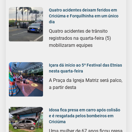
Quatro acidentes deixam feridos em
Criciúma e Forquilhinha em um único
dia
Quatro acidentes de trânsito
registrados na quarta-feira (5)
mobilizaram equipes
Içara dá início ao 5º Festival das Etnias
nesta quarta-feira
A Praça da Igreja Matriz será palco,
a partir desta
Idosa fica presa em carro após colisão
e é resgatada pelos bombeiros em
Criciúma
Uma mulher de 67 anos ficou presa