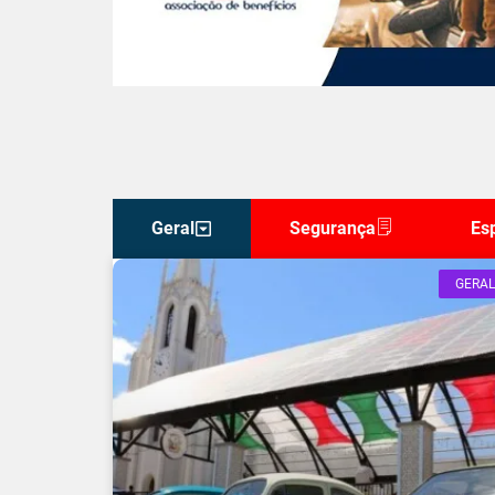
Geral
Segurança
Es
GERAL