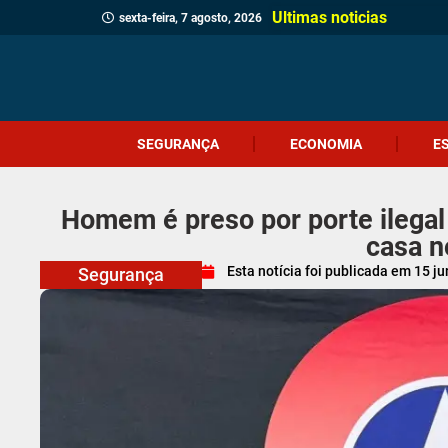
Ultimas noticias
sexta-feira, 7 agosto, 2026
SEGURANÇA
ECONOMIA
E
Homem é preso por porte ilegal
casa n
Esta notícia foi publicada em
15 j
Segurança