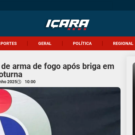
SPORTES
GERAL
POLÍTICA
REGIONAL
 de arma de fogo após briga em
oturna
unho 2025
10:00