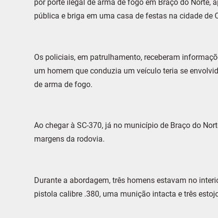
por porte ilegal de arma de fogo em Braço do Norte,
pública e briga em uma casa de festas na cidade de 
Os policiais, em patrulhamento, receberam informações
um homem que conduzia um veículo teria se envolvido
de arma de fogo.
Ao chegar à SC-370, já no município de Braço do Norte
margens da rodovia.
Durante a abordagem, três homens estavam no interior
pistola calibre .380, uma munição intacta e três est