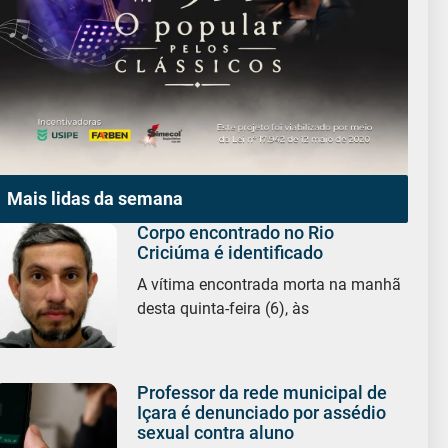
Mais lidas da semana
Corpo encontrado no Rio
Criciúma é identificado
A vítima encontrada morta na manhã
desta quinta-feira (6), às
Professor da rede municipal de
Içara é denunciado por assédio
sexual contra aluno