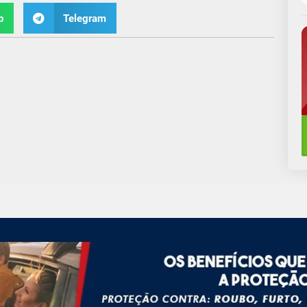
p
Telegram