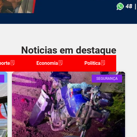
Noticias em destaque
porte
Economia
Politica
SEGURANÇA