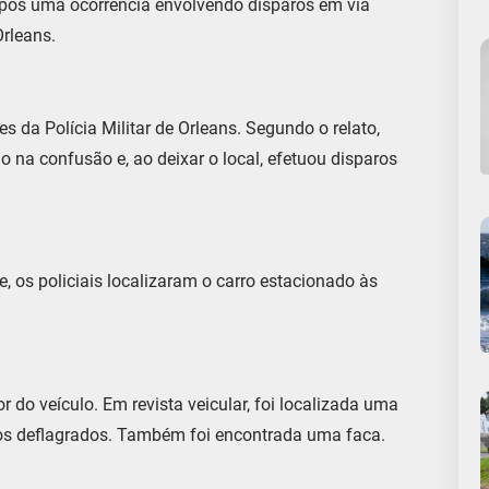
 após uma ocorrência envolvendo disparos em via
Orleans.
 da Polícia Militar de Orleans. Segundo o relato,
 na confusão e, ao deixar o local, efetuou disparos
, os policiais localizaram o carro estacionado às
 do veículo. Em revista veicular, foi localizada uma
ojos deflagrados. Também foi encontrada uma faca.