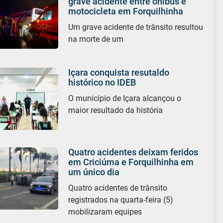
grave acidente entre ônibus e
motocicleta em Forquilhinha
Um grave acidente de trânsito resultou
na morte de um
Içara conquista resutaldo
histórico no IDEB
O município de Içara alcançou o
maior resultado da história
Quatro acidentes deixam feridos
em Criciúma e Forquilhinha em
um único dia
Quatro acidentes de trânsito
registrados na quarta-feira (5)
mobilizaram equipes