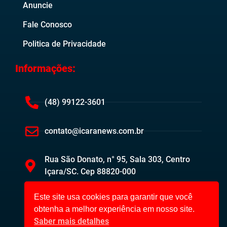
Anuncie
Fale Conosco
Politica de Privacidade
Informações:
(48) 99122-3601
contato@icaranews.com.br
Rua São Donato, n° 95, Sala 303, Centro
Içara/SC. Cep 88820-000
Este site usa cookies para garantir que você
obtenha a melhor experiência em nosso site.
Saber mais detalhes