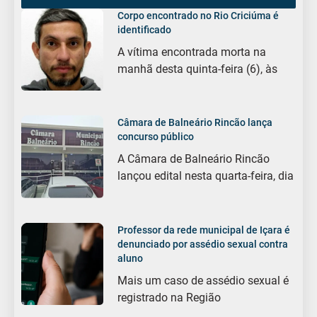
Corpo encontrado no Rio Criciúma é
identificado
A vítima encontrada morta na
manhã desta quinta-feira (6), às
Câmara de Balneário Rincão lança
concurso público
A Câmara de Balneário Rincão
lançou edital nesta quarta-feira, dia
Professor da rede municipal de Içara é
denunciado por assédio sexual contra
aluno
Mais um caso de assédio sexual é
registrado na Região