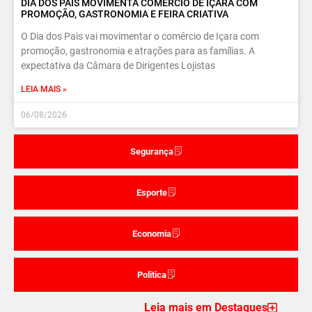
DIA DOS PAIS MOVIMENTA COMÉRCIO DE IÇARA COM
PROMOÇÃO, GASTRONOMIA E FEIRA CRIATIVA
O Dia dos Pais vai movimentar o comércio de Içara com
promoção, gastronomia e atrações para as famílias. A
expectativa da Câmara de Dirigentes Lojistas
LEIA MAIS »
06/08/2026
Segurança
Esporte
Economia
Politica
Leia mais em Destaques