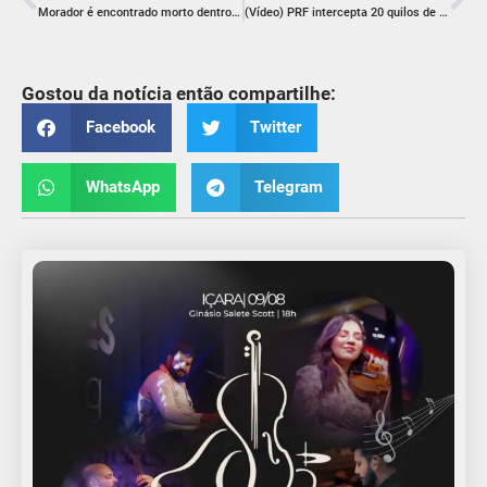
Morador é encontrado morto dentro de casa no bairro Mina Brasil, em Criciúma
(Vídeo) PRF intercepta 20 quilos de maconha na BR-101, em Içara
Gostou da notícia então compartilhe:
Facebook
Twitter
WhatsApp
Telegram