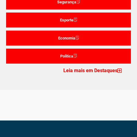
Segurança
Esporte
Economia
Politica
Leia mais em Destaques