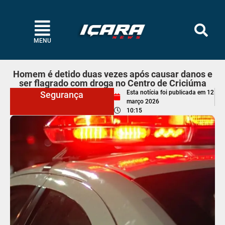
MENU
Homem é detido duas vezes após causar danos e
ser flagrado com droga no Centro de Criciúma
Esta notícia foi publicada em
12
Segurança
março 2026
10:15