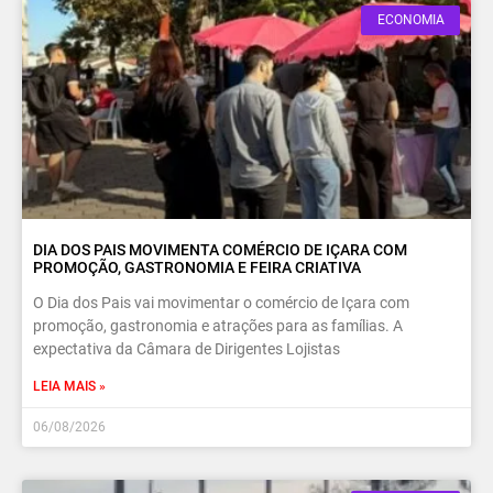
ECONOMIA
DIA DOS PAIS MOVIMENTA COMÉRCIO DE IÇARA COM
PROMOÇÃO, GASTRONOMIA E FEIRA CRIATIVA
O Dia dos Pais vai movimentar o comércio de Içara com
promoção, gastronomia e atrações para as famílias. A
expectativa da Câmara de Dirigentes Lojistas
LEIA MAIS »
06/08/2026