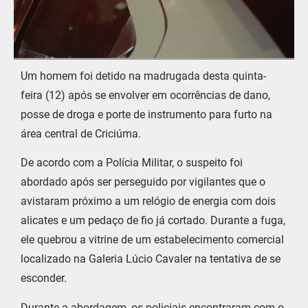
Um homem foi detido na madrugada desta quinta-
feira (12) após se envolver em ocorrências de dano,
posse de droga e porte de instrumento para furto na
área central de Criciúma.
De acordo com a Polícia Militar, o suspeito foi
abordado após ser perseguido por vigilantes que o
avistaram próximo a um relógio de energia com dois
alicates e um pedaço de fio já cortado. Durante a fuga,
ele quebrou a vitrine de um estabelecimento comercial
localizado na Galeria Lúcio Cavaler na tentativa de se
esconder.
Durante a abordagem, os policiais encontraram com o