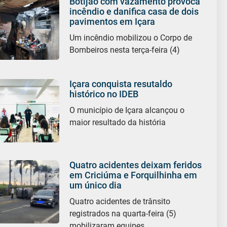
Botijão com vazamento provoca
incêndio e danifica casa de dois
pavimentos em Içara
Um incêndio mobilizou o Corpo de
Bombeiros nesta terça-feira (4)
Içara conquista resutaldo
histórico no IDEB
O município de Içara alcançou o
maior resultado da história
Quatro acidentes deixam feridos
em Criciúma e Forquilhinha em
um único dia
Quatro acidentes de trânsito
registrados na quarta-feira (5)
mobilizaram equipes