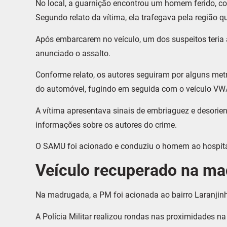
No local, a guarnição encontrou um homem ferido, c
Segundo relato da vítima, ela trafegava pela região 
Após embarcarem no veículo, um dos suspeitos teria
anunciado o assalto.
Conforme relato, os autores seguiram por alguns met
do automóvel, fugindo em seguida com o veículo V
A vítima apresentava sinais de embriaguez e desorient
informações sobre os autores do crime.
O SAMU foi acionado e conduziu o homem ao hospita
Veículo recuperado na m
Na madrugada, a PM foi acionada ao bairro Laranjinha
A Polícia Militar realizou rondas nas proximidades na