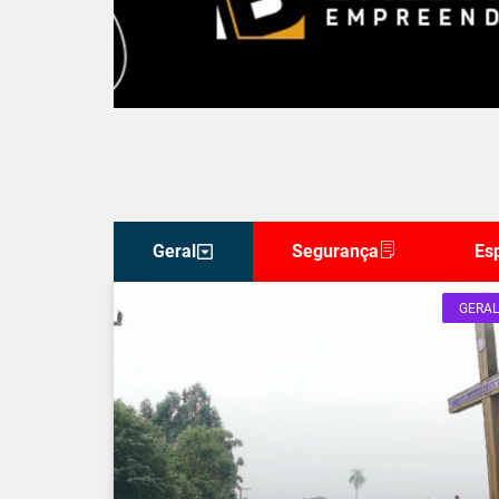
Geral
Segurança
Es
GERAL