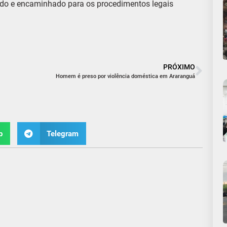
vido e encaminhado para os procedimentos legais
PRÓXIMO
Homem é preso por violência doméstica em Araranguá
p
Telegram