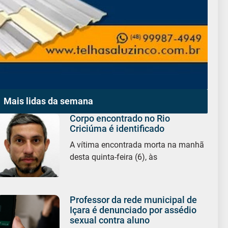
Mais lidas da semana
Corpo encontrado no Rio
Criciúma é identificado
A vítima encontrada morta na manhã
desta quinta-feira (6), às
Professor da rede municipal de
Içara é denunciado por assédio
sexual contra aluno