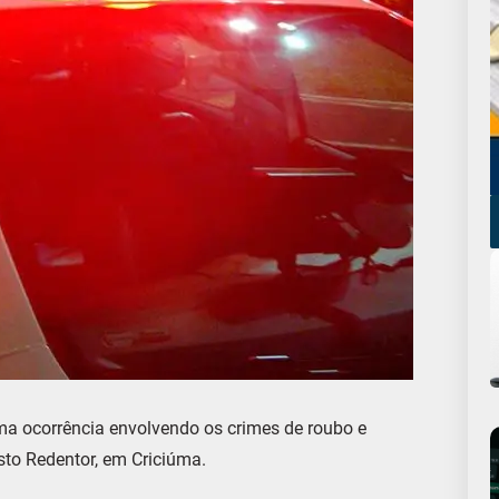
uma ocorrência envolvendo os crimes de roubo e
isto Redentor, em Criciúma.