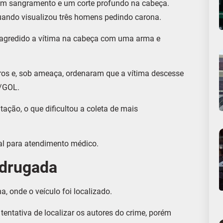
om sangramento e um corte profundo na cabeça.
quando visualizou três homens pedindo carona.
 agredido a vítima na cabeça com uma arma e
ros e, sob ameaça, ordenaram que a vítima descesse
W/GOL.
ação, o que dificultou a coleta de mais
l para atendimento médico.
adrugada
, onde o veículo foi localizado.
 tentativa de localizar os autores do crime, porém