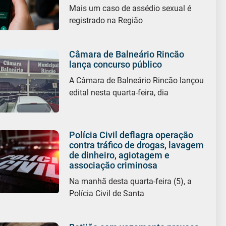
Mais um caso de assédio sexual é
registrado na Região
Câmara de Balneário Rincão
lança concurso público
A Câmara de Balneário Rincão lançou
edital nesta quarta-feira, dia
Polícia Civil deflagra operação
contra tráfico de drogas, lavagem
de dinheiro, agiotagem e
associação criminosa
Na manhã desta quarta-feira (5), a
Polícia Civil de Santa