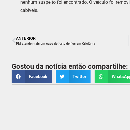
nenhum suspeito foi encontrado. O veículo foi remo
cabíveis.
ANTERIOR
PM atende mais um caso de furto de fios em Criciúma
Gostou da notícia então compartilhe:
Facebook
Twitter
WhatsAp