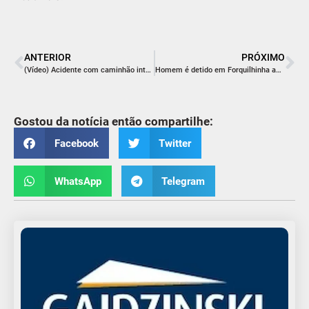
ANTERIOR
PRÓXIMO
(Vídeo) Acidente com caminhão interdita totalmente a Serra do Rio do Rastro
Homem é detido em Forquilhinha após mulher acionar botão do pânico
Gostou da notícia então compartilhe:
Facebook
Twitter
WhatsApp
Telegram