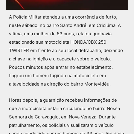
A Polícia Militar atendeu a uma ocorrência de furto,
neste sábado, no bairro Santo André, em Criciúma. A
vítima, uma mulher de 53 anos, relatou quehavia
estacionado sua motocicleta HONDA/CBX 250
TWISTER em frente ao seu local detrabalho, deixando
a chave na ignição e o capacete sobre o veículo.
Poucos minutos após entrar no estabelecimento,
flagrou um homem fugindo na motocicleta em
altavelocidade na direção do bairro Montevidéu.
Horas depois, a guarnição recebeu informações de
que a motocicleta estaria circulando no bairro Nossa
Senhora de Caravaggio, em Nova Veneza. Durante
patrulhamento, os policiais visualizaram o veículo
sendo conduzido por um homem de 33 anos. Foi dada