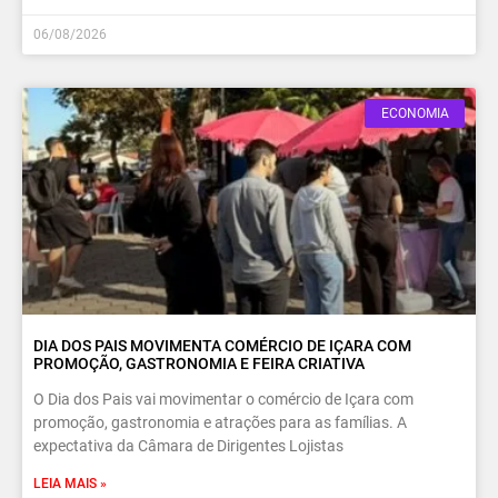
06/08/2026
ECONOMIA
DIA DOS PAIS MOVIMENTA COMÉRCIO DE IÇARA COM
PROMOÇÃO, GASTRONOMIA E FEIRA CRIATIVA
O Dia dos Pais vai movimentar o comércio de Içara com
promoção, gastronomia e atrações para as famílias. A
expectativa da Câmara de Dirigentes Lojistas
LEIA MAIS »