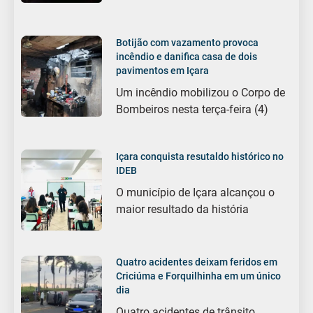
Botijão com vazamento provoca
incêndio e danifica casa de dois
pavimentos em Içara
Um incêndio mobilizou o Corpo de
Bombeiros nesta terça-feira (4)
Içara conquista resutaldo histórico no
IDEB
O município de Içara alcançou o
maior resultado da história
Quatro acidentes deixam feridos em
Criciúma e Forquilhinha em um único
dia
Quatro acidentes de trânsito