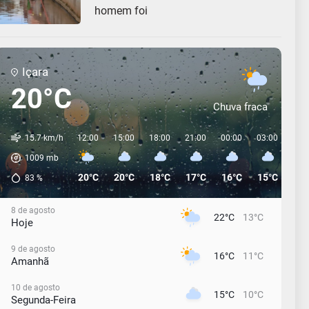
homem foi
Içara
20°C
Chuva fraca
15.7 km/h
12:00
15:00
18:00
21:00
00:00
03:00
06:
1009
mb
20°C
20°C
18°C
17°C
16°C
15°C
15°
83
%
8 de agosto
22°C
13°C
Hoje
9 de agosto
16°C
11°C
Amanhã
10 de agosto
15°C
10°C
Segunda-Feira