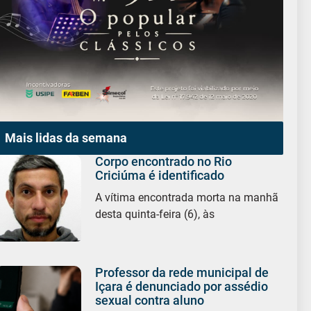
Mais lidas da semana
Corpo encontrado no Rio
Criciúma é identificado
A vítima encontrada morta na manhã
desta quinta-feira (6), às
Professor da rede municipal de
Içara é denunciado por assédio
sexual contra aluno