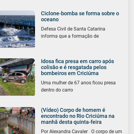
Ciclone-bomba se forma sobre o
oceano
Defesa Civil de Santa Catarina
informa que a formação de
Idosa fica presa em carro após
colisão e é resgatada pelos
bombeiros em Criciúma
Uma mulher de 67 anos ficou presa
dentro do carro
(Vídeo) Corpo de homem é
encontrado no Rio Criciúma na
manhã desta quinta-feira
Por Alexandra Cavaler O corpo de um