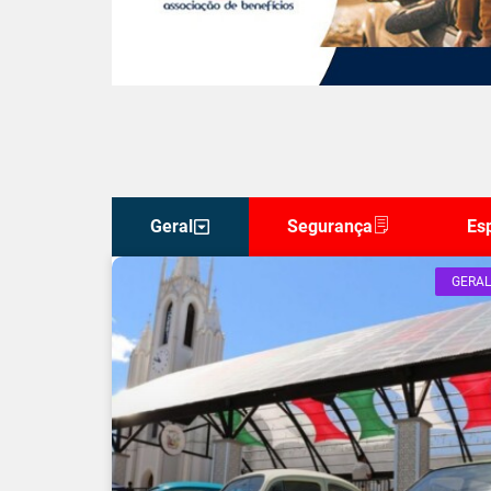
Geral
Segurança
Es
GERAL