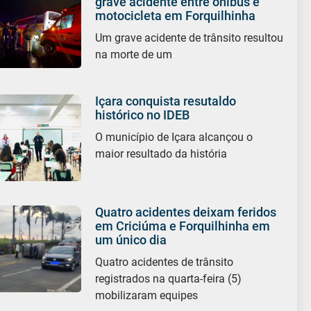
grave acidente entre ônibus e
motocicleta em Forquilhinha
Um grave acidente de trânsito resultou
na morte de um
Içara conquista resutaldo
histórico no IDEB
O município de Içara alcançou o
maior resultado da história
Quatro acidentes deixam feridos
em Criciúma e Forquilhinha em
um único dia
Quatro acidentes de trânsito
registrados na quarta-feira (5)
mobilizaram equipes