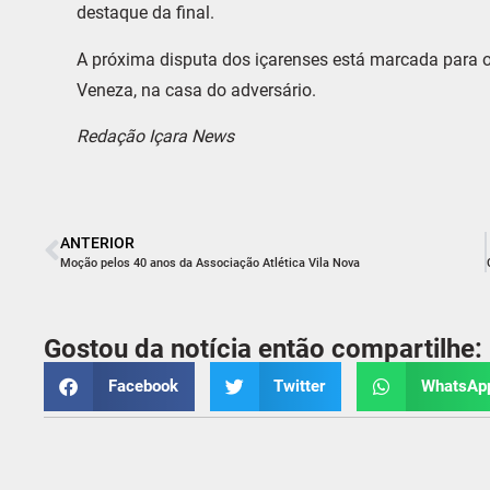
destaque da final.
A próxima disputa dos içarenses está marcada para o 
Veneza, na casa do adversário.
Redação Içara News
ANTERIOR
Moção pelos 40 anos da Associação Atlética Vila Nova
Gostou da notícia então compartilhe:
Facebook
Twitter
WhatsAp