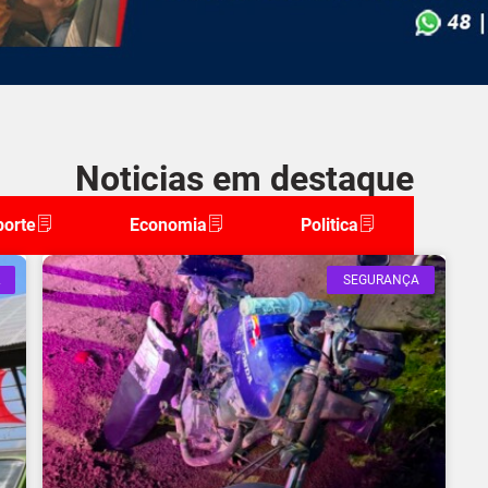
Noticias em destaque
porte
Economia
Politica
SEGURANÇA