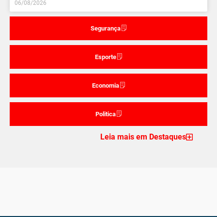
06/08/2026
Segurança
Esporte
Economia
Politica
Leia mais em Destaques