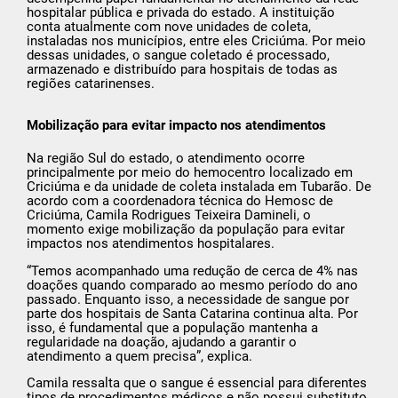
hospitalar pública e privada do estado. A instituição
conta atualmente com nove unidades de coleta,
instaladas nos municípios, entre eles Criciúma. Por meio
dessas unidades, o sangue coletado é processado,
armazenado e distribuído para hospitais de todas as
regiões catarinenses.
Mobilização para evitar impacto nos atendimentos
Na região Sul do estado, o atendimento ocorre
principalmente por meio do hemocentro localizado em
Criciúma e da unidade de coleta instalada em Tubarão. De
acordo com a coordenadora técnica do Hemosc de
Criciúma, Camila Rodrigues Teixeira Damineli, o
momento exige mobilização da população para evitar
impactos nos atendimentos hospitalares.
“Temos acompanhado uma redução de cerca de 4% nas
doações quando comparado ao mesmo período do ano
passado. Enquanto isso, a necessidade de sangue por
parte dos hospitais de Santa Catarina continua alta. Por
isso, é fundamental que a população mantenha a
regularidade na doação, ajudando a garantir o
atendimento a quem precisa”, explica.
Camila ressalta que o sangue é essencial para diferentes
tipos de procedimentos médicos e não possui substituto.