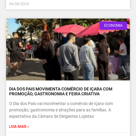
06/08/2026
ECONOMIA
DIA DOS PAIS MOVIMENTA COMÉRCIO DE IÇARA COM
PROMOÇÃO, GASTRONOMIA E FEIRA CRIATIVA
O Dia dos Pais vai movimentar o comércio de Içara com
promoção, gastronomia e atrações para as famílias. A
expectativa da Câmara de Dirigentes Lojistas
LEIA MAIS »