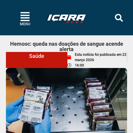
MENU
Hemosc: queda nas doações de sangue acende
alerta
Esta notícia foi publicada em
22
Saúde
março 2026
16:00