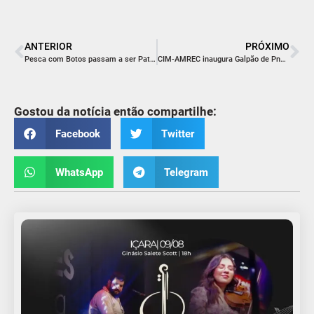
ANTERIOR
PRÓXIMO
Pesca com Botos passam a ser Patrimônio Cultural do Brasil
CIM-AMREC inaugura Galpão de Pneus da Usina de Asfalto
Gostou da notícia então compartilhe:
Facebook
Twitter
WhatsApp
Telegram