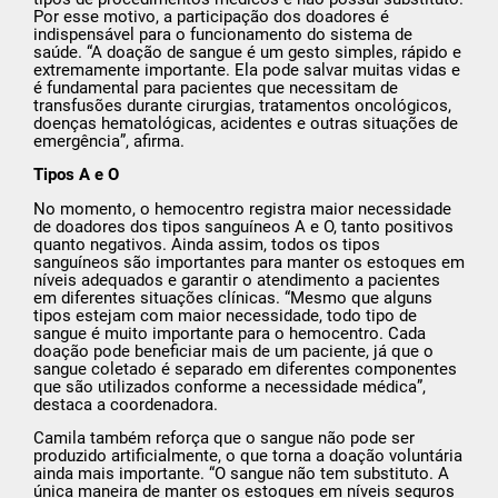
Por esse motivo, a participação dos doadores é
indispensável para o funcionamento do sistema de
saúde. “A doação de sangue é um gesto simples, rápido e
extremamente importante. Ela pode salvar muitas vidas e
é fundamental para pacientes que necessitam de
transfusões durante cirurgias, tratamentos oncológicos,
doenças hematológicas, acidentes e outras situações de
emergência”, afirma.
Tipos A e O
No momento, o hemocentro registra maior necessidade
de doadores dos tipos sanguíneos A e O, tanto positivos
quanto negativos. Ainda assim, todos os tipos
sanguíneos são importantes para manter os estoques em
níveis adequados e garantir o atendimento a pacientes
em diferentes situações clínicas. “Mesmo que alguns
tipos estejam com maior necessidade, todo tipo de
sangue é muito importante para o hemocentro. Cada
doação pode beneficiar mais de um paciente, já que o
sangue coletado é separado em diferentes componentes
que são utilizados conforme a necessidade médica”,
destaca a coordenadora.
Camila também reforça que o sangue não pode ser
produzido artificialmente, o que torna a doação voluntária
ainda mais importante. “O sangue não tem substituto. A
única maneira de manter os estoques em níveis seguros