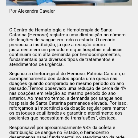
Por
Alexandra Cavaler
O Centro de Hematologia e Hemoterapia de Santa
Catarina (Hemosc) registrou uma diminuição no número
de doações de sangue em todo o estado. O cenário
preocupa a instituição, já que a redução ocorre
justamente em um período em que hospitais e clínicas
continuam com alta demanda por hemocomponentes,
fundamentais para diversos tipos de tratamentos e
atendimentos de urgência.
Segundo a diretora-geral do Hemosc, Patrícia Carsten, o
acompanhamento dos dados aponta uma queda nas
doações quando comparado ao mesmo período do ano
passado.“Temos observado uma redução de cerca de 4%
nas doações em relação ao mesmo período do ano
anterior. Ao mesmo tempo, a demanda por sangue nos
hospitais de Santa Catarina permanece elevada. Por isso,
reforçamos a importância da doação regular para manter
os estoques equilibrados e garantir o atendimento aos
pacientes que necessitam de transfusões”, destaca.
Responsável por aproximadamente 98% da coleta e
distribuição de sangue no Estado, o hemocentro
desempenha papel fundamental no atendimento da rede