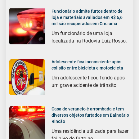
Funcionário admite furtos dentro de
loja e materiais avaliados em R$ 6,6
mil são recuperados em Criciúma
Um funcionário de uma loja
localizada na Rodovia Luiz Rosso,
Adolescente fica inconsciente após
colisão entre bicicleta e motocicleta
Um adolescente ficou ferido após
um grave acidente de trânsito
Casa de veraneio é arrombada e tem
diversos objetos furtados em Balneário
Rincão
Uma residência utilizada para lazer
foi alvo de furto no