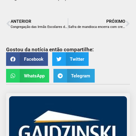
ANTERIOR
PRÓXIMO
Congregação das Irmãs Escolares de Nossa Senhora celebra 192 anos de fundação e 90 anos de presença no Brasil
Safra de mandioca encerra com crescimento estimado em 20% no Sul de Santa Catarina
Gostou da notícia então compartilhe:
Facebook
Twitter
WhatsApp
Telegram