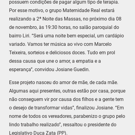
possuem condições de pagar algum tipo de terapia.
Por esse motivo, o grupo Maternidade Real estará
realizando a 2ª Noite das Massas, no próximo dia 08
de novembro, às 19:30 horas, no salão paroquial do
bairro Liri. “Será uma noite bem especial, um cardápio
variado. Vamos ter música ao vivo com Marcelo
Teixeira, sorteios e deliciosos doces. Tudo em prol
dessa causa que une o amor, a empatia e a
esperança”, convidou Josiane Guedin.
Esse projeto nasceu do amor de mãe, de cada mãe.
Algumas aqui presentes, outras estão por casa, porque
não conseguem vir por causa dos filhos e a gente tem
o desejo de transformar vidas”, finalizou Josiane. “Em
nome de todos os vereadores, parabenizo o grupo pelo
lindo trabalho realizado”, ressaltou o presidente do
Legislativo Duca Zata (PP).