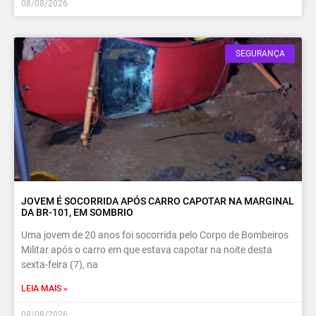
08/08/2026
SEGURANÇA
JOVEM É SOCORRIDA APÓS CARRO CAPOTAR NA MARGINAL
DA BR-101, EM SOMBRIO
Uma jovem de 20 anos foi socorrida pelo Corpo de Bombeiros
Militar após o carro em que estava capotar na noite desta
sexta-feira (7), na
LEIA MAIS »
08/08/2026