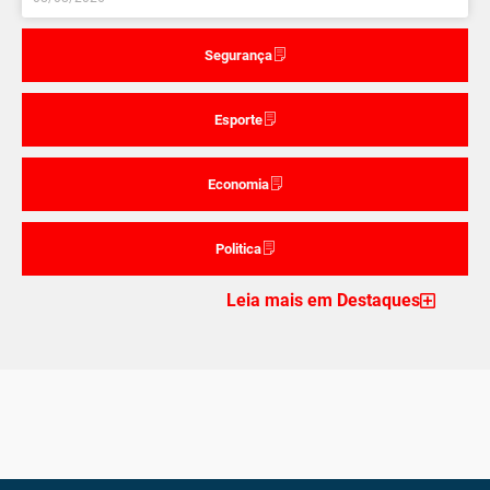
Segurança
Esporte
Economia
Politica
Leia mais em Destaques