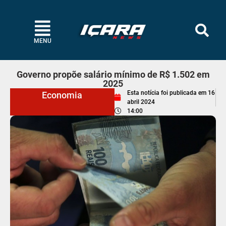
MENU
Governo propõe salário mínimo de R$ 1.502 em
2025
Esta notícia foi publicada em
16
Economia
abril 2024
14:00