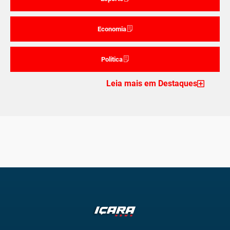
Economia
Politica
Leia mais em Destaques