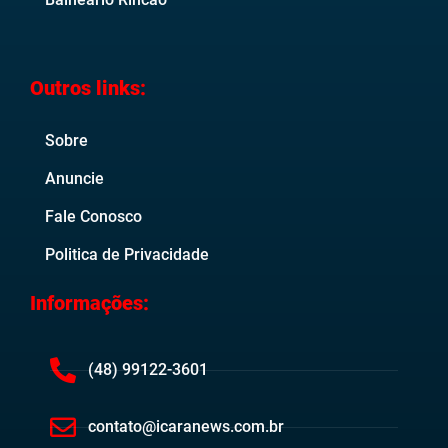
Outros links:
Sobre
Anuncie
Fale Conosco
Politica de Privacidade
Informações:
(48) 99122-3601
contato@icaranews.com.br