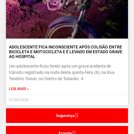
ADOLESCENTE FICA INCONSCIENTE APÓS COLISÃO ENTRE
BICICLETA E MOTOCICLETA E É LEVADO EM ESTADO GRAVE
AO HOSPITAL
Um adolescente ficou ferido após um grave acidente de
trânsito registrado na noite desta quinta-feira (6), na Rua
Teodoto Tonon, no Centro de Tubarão. A
LEIA MAIS »
07/08/2026
Segurança
Esporte