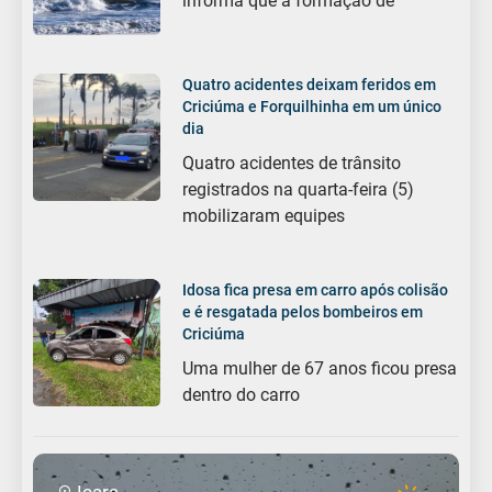
informa que a formação de
Quatro acidentes deixam feridos em
Criciúma e Forquilhinha em um único
dia
Quatro acidentes de trânsito
registrados na quarta-feira (5)
mobilizaram equipes
Idosa fica presa em carro após colisão
e é resgatada pelos bombeiros em
Criciúma
Uma mulher de 67 anos ficou presa
dentro do carro
Içara