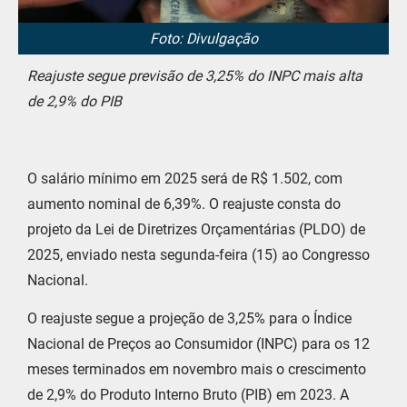
Foto: Divulgação
Reajuste segue previsão de 3,25% do INPC mais alta
de 2,9% do PIB
O salário mínimo em 2025 será de R$ 1.502, com
aumento nominal de 6,39%. O reajuste consta do
projeto da Lei de Diretrizes Orçamentárias (PLDO) de
2025, enviado nesta segunda-feira (15) ao Congresso
Nacional.
O reajuste segue a projeção de 3,25% para o Índice
Nacional de Preços ao Consumidor (INPC) para os 12
meses terminados em novembro mais o crescimento
de 2,9% do Produto Interno Bruto (PIB) em 2023. A