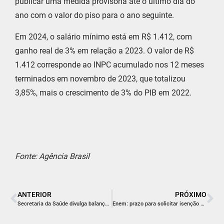
publicar uma medida provisória até o último dia do
ano com o valor do piso para o ano seguinte.
Em 2024, o salário mínimo está em R$ 1.412, com
ganho real de 3% em relação a 2023. O valor de R$
1.412 corresponde ao INPC acumulado nos 12 meses
terminados em novembro de 2023, que totalizou
3,85%, mais o crescimento de 3% do PIB em 2022.
Fonte: Agência Brasil
ANTERIOR
PRÓXIMO
Secretaria da Saúde divulga balanço do dia D da Campanha de Vacinação contra a gripe
Enem: prazo para solicitar isenção da taxa de inscrição já começou