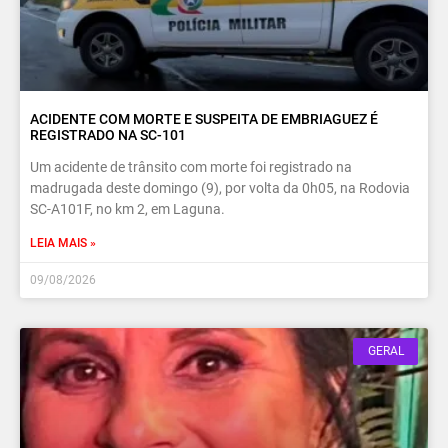
ACIDENTE COM MORTE E SUSPEITA DE EMBRIAGUEZ É
REGISTRADO NA SC-101
Um acidente de trânsito com morte foi registrado na
madrugada deste domingo (9), por volta da 0h05, na Rodovia
SC-A101F, no km 2, em Laguna.
LEIA MAIS »
09/08/2026
GERAL