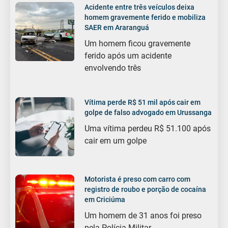
Acidente entre três veículos deixa
homem gravemente ferido e mobiliza
SAER em Araranguá
Um homem ficou gravemente
ferido após um acidente
envolvendo três
Vítima perde R$ 51 mil após cair em
golpe de falso advogado em Urussanga
Uma vítima perdeu R$ 51.100 após
cair em um golpe
Motorista é preso com carro com
registro de roubo e porção de cocaína
em Criciúma
Um homem de 31 anos foi preso
pela Polícia Militar