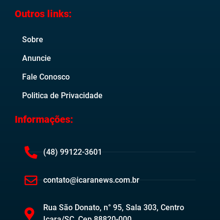
Outros links:
Sobre
Anuncie
Fale Conosco
Politica de Privacidade
Informações:
(48) 99122-3601
contato@icaranews.com.br
Rua São Donato, n° 95, Sala 303, Centro
Içara/SC. Cep 88820-000