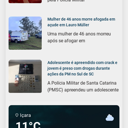
Mulher de 46 anos morre afogada em
açude em Lauro Müller
Uma mulher de 46 anos morreu
após se afogar em
Adolescente é apreendido com crack e
jovem é preso com drogas durante
ações da PM no Sul de SC
A Polícia Militar de Santa Catarina
(PMSC) apreendeu um adolescente
Içara
11°C