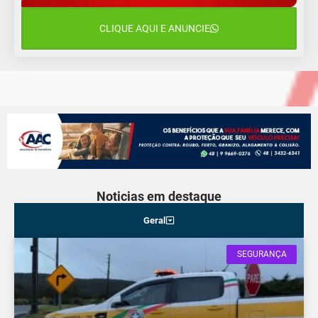
Sábado
CLIQUE AQUI E ANUNCIE
16 de agosto
22°C
17°C
Domingo
Noticias em destaque
Geral
SEGURANÇA