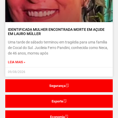
IDENTIFICADA MULHER ENCONTRADA MORTE EM AÇUDE
EM LAURO MÜLLER
Uma tarde de sábado terminou em tragédia para uma família
de Cocal do Sul. Jucileia Ferro Pandini, conhecida como Neca,
de 46 anos, morreu após
LEIA MAIS »
09/08/2026
Segurança
Esporte
Economia