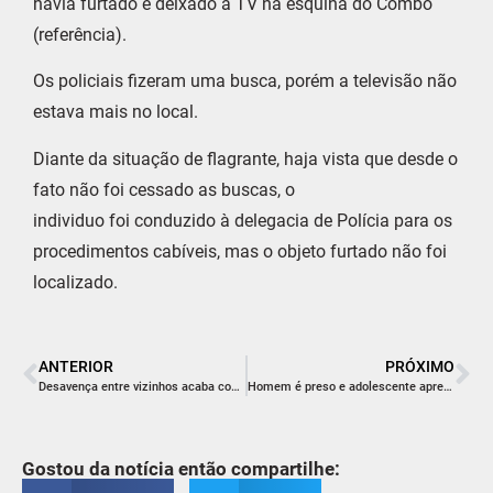
havia furtado e deixado a TV na esquina do Combo
(referência).
Os policiais fizeram uma busca, porém a televisão não
estava mais no local.
Diante da situação de flagrante, haja vista que desde o
fato não foi cessado as buscas, o
individuo foi conduzido à delegacia de Polícia para os
procedimentos cabíveis, mas o objeto furtado não foi
localizado.
ANTERIOR
PRÓXIMO
Desavença entre vizinhos acaba com veículo incendiado
Homem é preso e adolescente apreendido por roubo de motocicleta
Gostou da notícia então compartilhe: