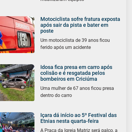
Motociclista sofre fratura exposta
após sair da pista e bater em
poste
Um motociclista de 39 anos ficou
ferido após um acidente
Idosa fica presa em carro após
colisão e é resgatada pelos
bombeiros em Criciúma
Uma mulher de 67 anos ficou presa
dentro do carro
Içara dá início ao 5º Festival das
Etnias nesta quarta-feira
A Praça da Igreja Matriz será palco, a