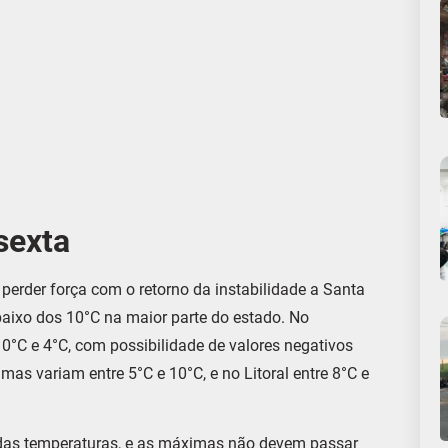
sexta
a perder força com o retorno da instabilidade a Santa
baixo dos 10°C na maior parte do estado. No
 0°C e 4°C, com possibilidade de valores negativos
mas variam entre 5°C e 10°C, e no Litoral entre 8°C e
 das temperaturas, e as máximas não devem passar