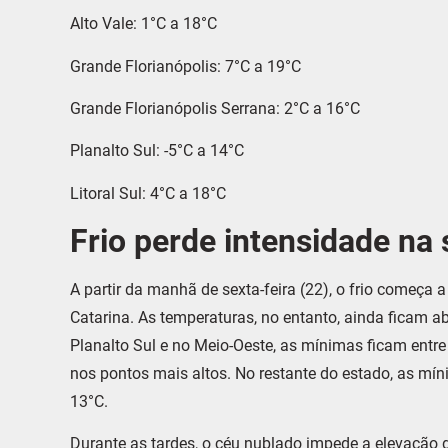
Alto Vale: 1°C a 18°C
Grande Florianópolis: 7°C a 19°C
Grande Florianópolis Serrana: 2°C a 16°C
Planalto Sul: -5°C a 14°C
Litoral Sul: 4°C a 18°C
Frio perde intensidade na 
A partir da manhã de sexta-feira (22), o frio começa 
Catarina. As temperaturas, no entanto, ainda ficam a
Planalto Sul e no Meio-Oeste, as mínimas ficam entre
nos pontos mais altos. No restante do estado, as míni
13°C.
Durante as tardes, o céu nublado impede a elevação