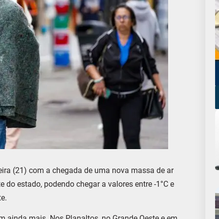
-feira (21) com a chegada de uma nova massa de ar
e do estado, podendo chegar a valores entre -1°C e
e.
m ainda mais. Nos Planaltos, no Grande Oeste e em