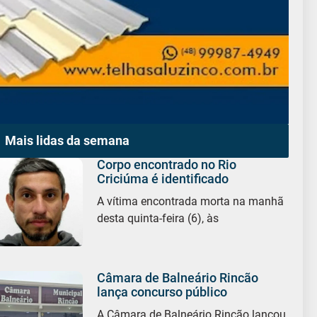
Mais lidas da semana
Corpo encontrado no Rio
Criciúma é identificado
A vítima encontrada morta na manhã
desta quinta-feira (6), às
Câmara de Balneário Rincão
lança concurso público
A Câmara de Balneário Rincão lançou