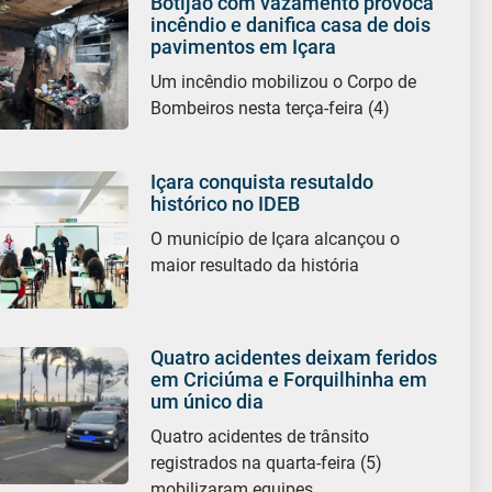
Botijão com vazamento provoca
incêndio e danifica casa de dois
pavimentos em Içara
Um incêndio mobilizou o Corpo de
Bombeiros nesta terça-feira (4)
Içara conquista resutaldo
histórico no IDEB
O município de Içara alcançou o
maior resultado da história
Quatro acidentes deixam feridos
em Criciúma e Forquilhinha em
um único dia
Quatro acidentes de trânsito
registrados na quarta-feira (5)
mobilizaram equipes