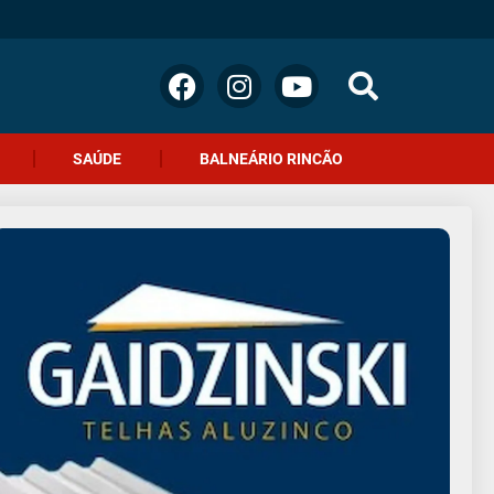
SAÚDE
BALNEÁRIO RINCÃO