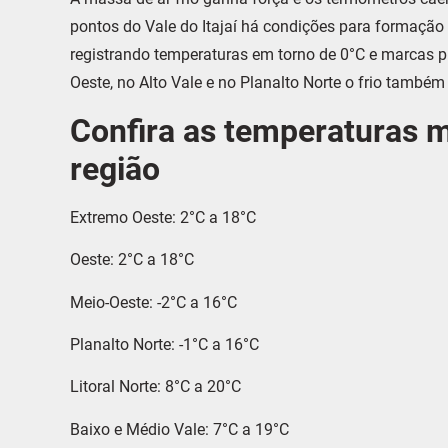
pontos do Vale do Itajaí há condições para formaçã
registrando temperaturas em torno de 0°C e marcas p
Oeste, no Alto Vale e no Planalto Norte o frio também
Confira as temperaturas 
região
Extremo Oeste: 2°C a 18°C
Oeste: 2°C a 18°C
Meio-Oeste: -2°C a 16°C
Planalto Norte: -1°C a 16°C
Litoral Norte: 8°C a 20°C
Baixo e Médio Vale: 7°C a 19°C