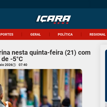
SPORTES
GERAL
POLÍTICA
REGIONAL
rina nesta quinta-feira (21) com
 de -5°C
aio 2026
07:40