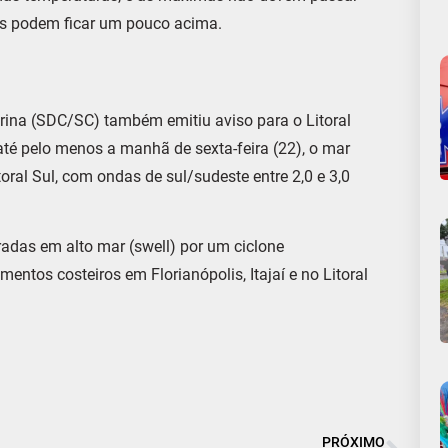
res podem ficar um pouco acima.
arina (SDC/SC) também emitiu aviso para o Litoral
 até pelo menos a manhã de sexta-feira (22), o mar
toral Sul, com ondas de sul/sudeste entre 2,0 e 3,0
adas em alto mar (swell) por um ciclone
entos costeiros em Florianópolis, Itajaí e no Litoral
PRÓXIMO