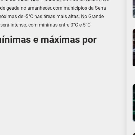
o de geada no amanhecer, com municípios da Serra
róximas de -5°C nas áreas mais altas. No Grande
 será intenso, com mínimas entre 0°C e 5°C.
mínimas e máximas por