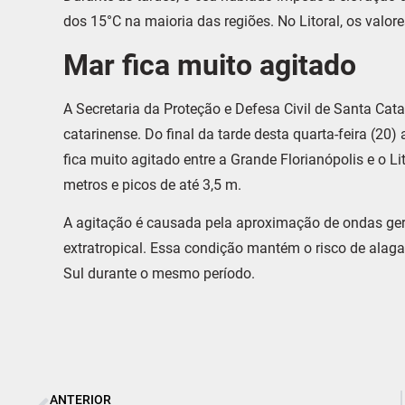
dos 15°C na maioria das regiões. No Litoral, os valo
Mar fica muito agitado
A Secretaria da Proteção e Defesa Civil de Santa Cat
catarinense. Do final da tarde desta quarta-feira (20)
fica muito agitado entre a Grande Florianópolis e o Li
metros e picos de até 3,5 m.
A agitação é causada pela aproximação de ondas ger
extratropical. Essa condição mantém o risco de alagam
Sul durante o mesmo período.
ANTERIOR