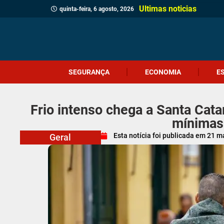
Ultimas noticias
quinta-feira, 6 agosto, 2026
SEGURANÇA
ECONOMIA
E
Frio intenso chega a Santa Cata
mínimas
Esta notícia foi publicada em
21 m
Geral