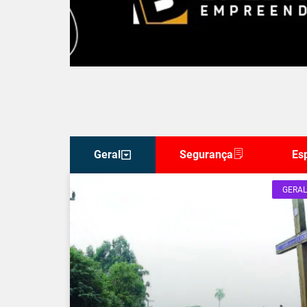
Geral
Segurança
Es
GERAL