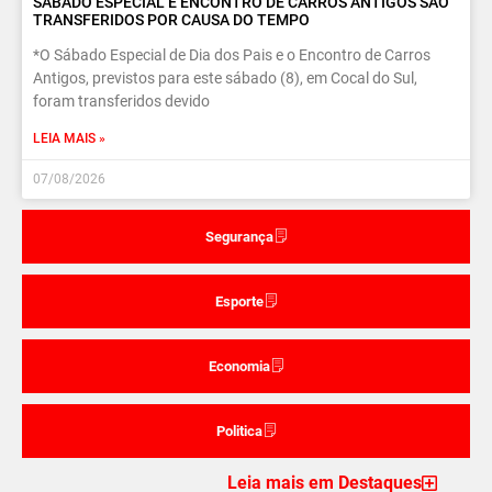
SÁBADO ESPECIAL E ENCONTRO DE CARROS ANTIGOS SÃO
TRANSFERIDOS POR CAUSA DO TEMPO
*O Sábado Especial de Dia dos Pais e o Encontro de Carros
Antigos, previstos para este sábado (8), em Cocal do Sul,
foram transferidos devido
LEIA MAIS »
07/08/2026
Segurança
Esporte
Economia
Politica
Leia mais em Destaques