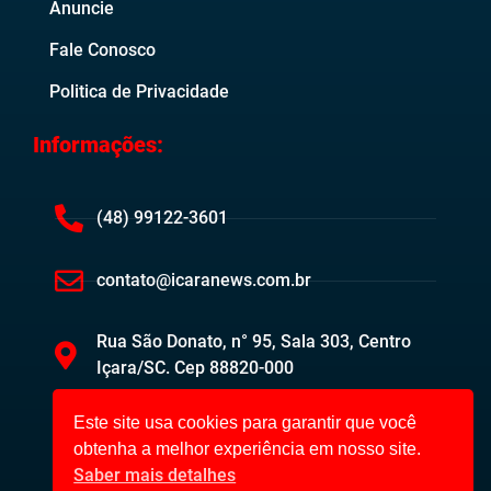
Anuncie
Fale Conosco
Politica de Privacidade
Informações:
(48) 99122-3601
contato@icaranews.com.br
Rua São Donato, n° 95, Sala 303, Centro
Içara/SC. Cep 88820-000
Este site usa cookies para garantir que você
obtenha a melhor experiência em nosso site.
Saber mais detalhes