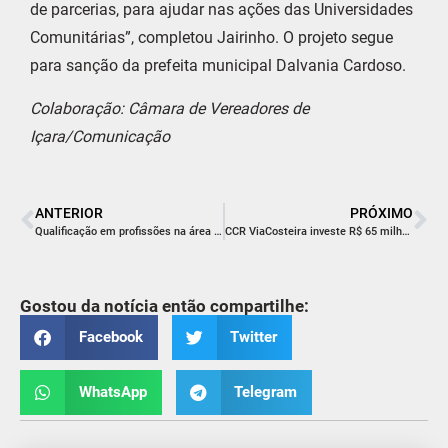
de parcerias, para ajudar nas ações das Universidades
Comunitárias”, completou Jairinho. O projeto segue
para sanção da prefeita municipal Dalvania Cardoso.
Colaboração: Câmara de Vereadores de
Içara/Comunicação
ANTERIOR
PRÓXIMO
Qualificação em profissões na área da saúde é oportunidade para carreira de sucesso
CCR ViaCosteira investe R$ 65 milhões em obras de pavimentação na BR-101sul/SC
Gostou da notícia então compartilhe:
Facebook
Twitter
WhatsApp
Telegram