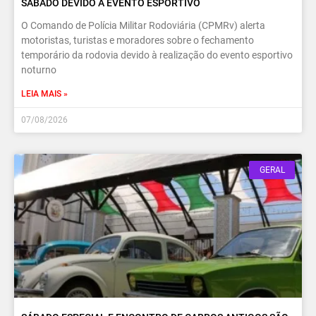
SÁBADO DEVIDO A EVENTO ESPORTIVO
O Comando de Polícia Militar Rodoviária (CPMRv) alerta
motoristas, turistas e moradores sobre o fechamento
temporário da rodovia devido à realização do evento esportivo
noturno
LEIA MAIS »
07/08/2026
GERAL