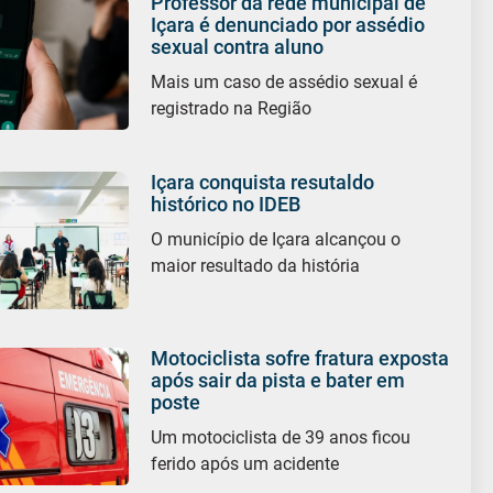
Professor da rede municipal de
Içara é denunciado por assédio
sexual contra aluno
Mais um caso de assédio sexual é
registrado na Região
Içara conquista resutaldo
histórico no IDEB
O município de Içara alcançou o
maior resultado da história
Motociclista sofre fratura exposta
após sair da pista e bater em
poste
Um motociclista de 39 anos ficou
ferido após um acidente