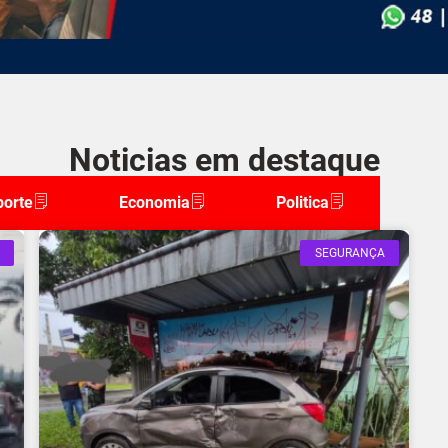
Noticias em destaque
porte
Economia
Politica
SEGURANÇA