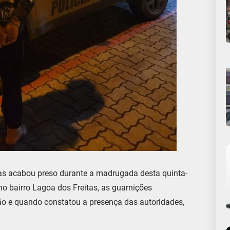
mas acabou preso durante a madrugada desta quinta-
 no bairro Lagoa dos Freitas, as guarnições
 e quando constatou a presença das autoridades,