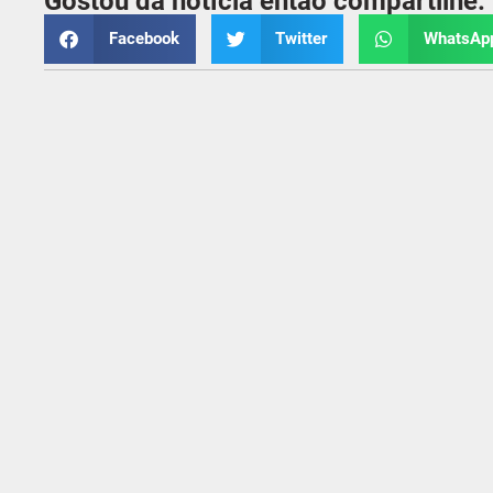
Gostou da notícia então compartilhe:
Facebook
Twitter
WhatsAp