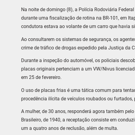
Na noite de domingo (8), a Polícia Rodoviária Federa
durante uma fiscalização de rotina na BR-101, em It
condutora estava ao volante de um carro que havia s
Ao consultarem os sistemas de segurança, os agentes
crime de tráfico de drogas expedido pela Justiça da C
Durante a inspeção do automóvel, os policiais desco
placas originais pertenciam a um VW/Nivus licenciado
em 25 de fevereiro.
O uso de placas frias é uma tática comum para tentar 
procedência ilícita de veículos roubados ou furtado
A mulher, de 30 anos, responderá agora também pelo
Brasileiro, de 1940, a receptação consiste em conduzi
um a quatro anos de reclusão, além de multa.