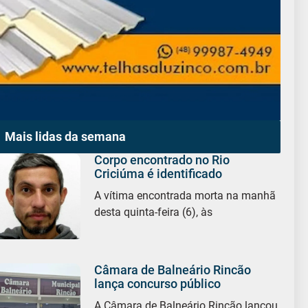
Mais lidas da semana
Corpo encontrado no Rio
Criciúma é identificado
A vítima encontrada morta na manhã
desta quinta-feira (6), às
Câmara de Balneário Rincão
lança concurso público
A Câmara de Balneário Rincão lançou