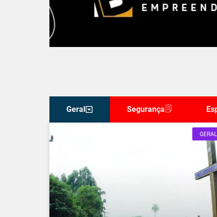
Geral
Segurança
Es
GERAL