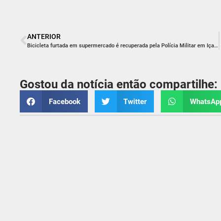
ANTERIOR
Bicicleta furtada em supermercado é recuperada pela Polícia Militar em Içara
Gostou da notícia então compartilhe:
Facebook
Twitter
WhatsAp