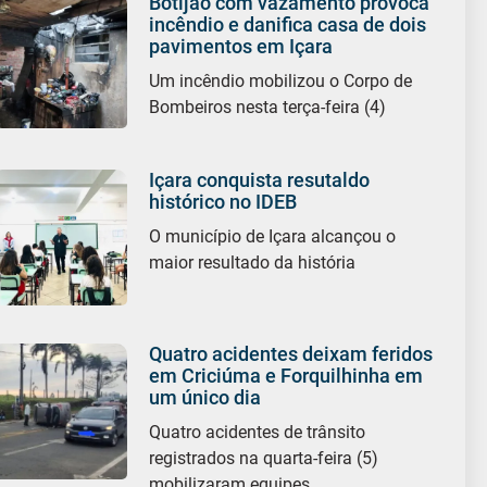
Botijão com vazamento provoca
incêndio e danifica casa de dois
pavimentos em Içara
Um incêndio mobilizou o Corpo de
Bombeiros nesta terça-feira (4)
Içara conquista resutaldo
histórico no IDEB
O município de Içara alcançou o
maior resultado da história
Quatro acidentes deixam feridos
em Criciúma e Forquilhinha em
um único dia
Quatro acidentes de trânsito
registrados na quarta-feira (5)
mobilizaram equipes