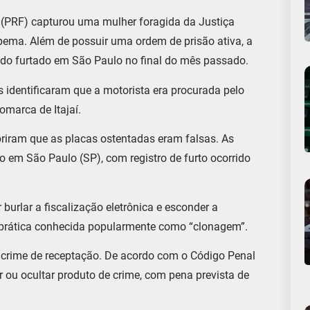
l (PRF) capturou uma mulher foragida da Justiça
apema. Além de possuir uma ordem de prisão ativa, a
ido furtado em São Paulo no final do mês passado.
 identificaram que a motorista era procurada pelo
omarca de Itajaí.
briram que as placas ostentadas eram falsas. As
 em São Paulo (SP), com registro de furto ocorrido
burlar a fiscalização eletrônica e esconder a
s, prática conhecida popularmente como “clonagem”.
 crime de receptação. De acordo com o Código Penal
r ou ocultar produto de crime, com pena prevista de