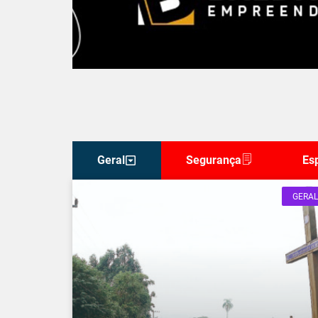
Geral
Segurança
Es
GERAL