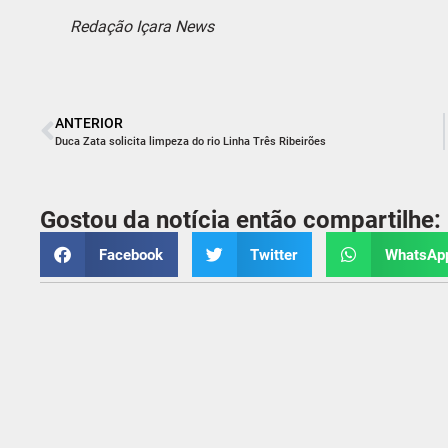
Redação Içara News
ANTERIOR
Duca Zata solicita limpeza do rio Linha Três Ribeirões
Gostou da notícia então compartilhe:
Facebook
Twitter
WhatsAp