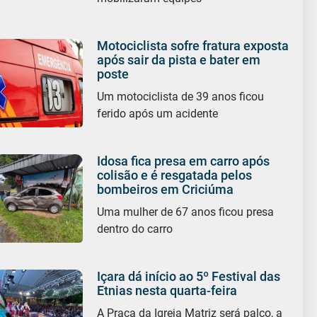
Motociclista sofre fratura exposta
após sair da pista e bater em
poste
Um motociclista de 39 anos ficou
ferido após um acidente
Idosa fica presa em carro após
colisão e é resgatada pelos
bombeiros em Criciúma
Uma mulher de 67 anos ficou presa
dentro do carro
Içara dá início ao 5º Festival das
Etnias nesta quarta-feira
A Praça da Igreja Matriz será palco, a