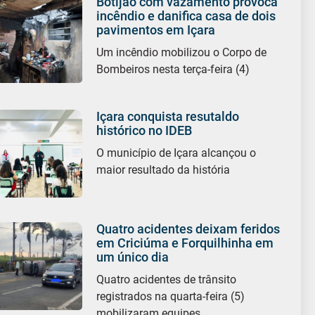
Botijão com vazamento provoca
incêndio e danifica casa de dois
pavimentos em Içara
Um incêndio mobilizou o Corpo de
Bombeiros nesta terça-feira (4)
Içara conquista resutaldo
histórico no IDEB
O município de Içara alcançou o
maior resultado da história
Quatro acidentes deixam feridos
em Criciúma e Forquilhinha em
um único dia
Quatro acidentes de trânsito
registrados na quarta-feira (5)
mobilizaram equipes