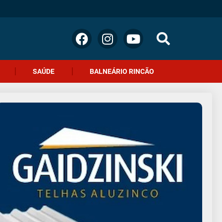
SAÚDE
BALNEÁRIO RINCÃO