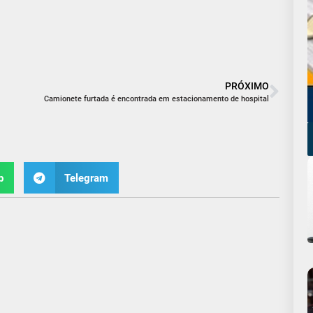
PRÓXIMO
Camionete furtada é encontrada em estacionamento de hospital
p
Telegram