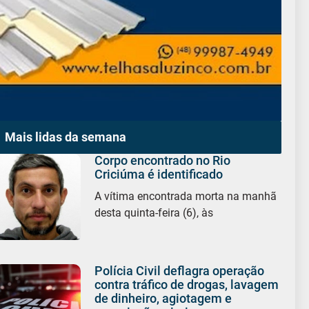
Mais lidas da semana
Corpo encontrado no Rio
Criciúma é identificado
A vítima encontrada morta na manhã
desta quinta-feira (6), às
Polícia Civil deflagra operação
contra tráfico de drogas, lavagem
de dinheiro, agiotagem e