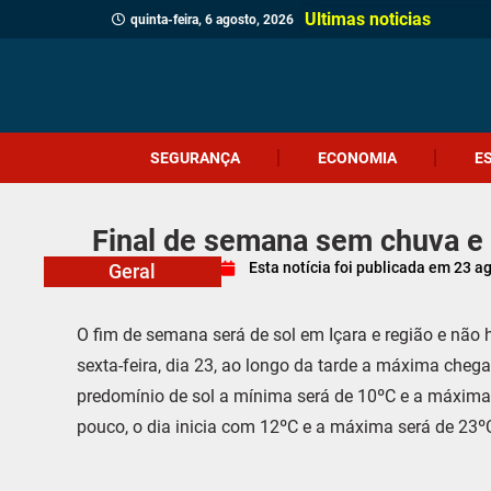
Ultimas noticias
quinta-feira, 6 agosto, 2026
SEGURANÇA
ECONOMIA
E
Final de semana sem chuva e
Esta notícia foi publicada em
23 a
Geral
O fim de semana será de sol em Içara e região e não 
sexta-feira, dia 23, ao longo da tarde a máxima che
predomínio de sol a mínima será de 10ºC e a máxim
pouco, o dia inicia com 12ºC e a máxima será de 23º