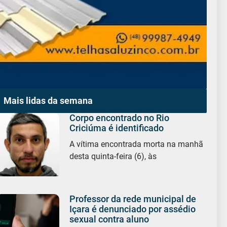
Mais lidas da semana
Corpo encontrado no Rio
Criciúma é identificado
A vítima encontrada morta na manhã
desta quinta-feira (6), às
Professor da rede municipal de
Içara é denunciado por assédio
sexual contra aluno