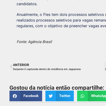
candidatos.
Anualmente, o Fies tem dois processos seletivos
realizados processos seletivos para vagas rema
regulares, com o objetivo de preencher vagas e
Fonte: Agência Brasil
ANTERIOR
Serpente é capturada dentro de residência em Jaguaruna
Gostou da notícia então compartilhe:
Facebook
Twitter
WhatsAp