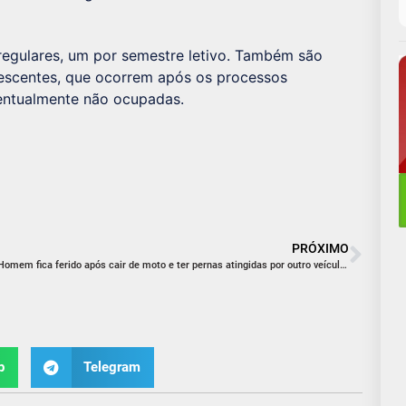
 regulares, um por semestre letivo. Também são
nescentes, que ocorrem após os processos
ventualmente não ocupadas.
PRÓXIMO
Homem fica ferido após cair de moto e ter pernas atingidas por outro veículo em Araranguá
p
Telegram