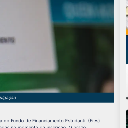
vulgação
 do Fundo de Financiamento Estudantil (Fies)
das no momento da inscrição. O prazo