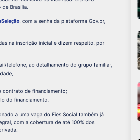
 de Brasília.
, com a senha da plataforma Gov.br,
sSeleção
s na inscrição inicial e dizem respeito, por
l/telefone, ao detalhamento do grupo familiar,
ldade,
 contrato de financiamento;
ulo do financiamento.
ionado a uma vaga do Fies Social também já
tegral, com a cobertura de até 100% dos
rivada.