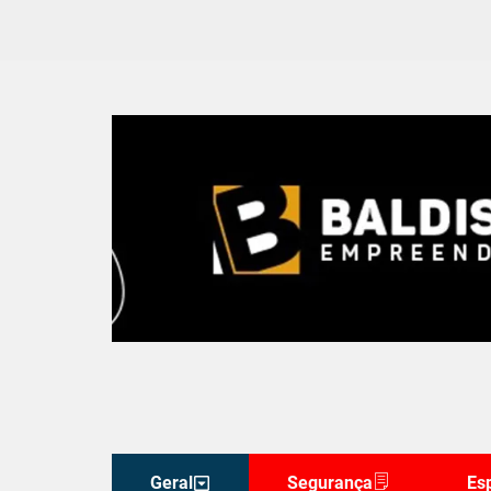
Geral
Segurança
Es