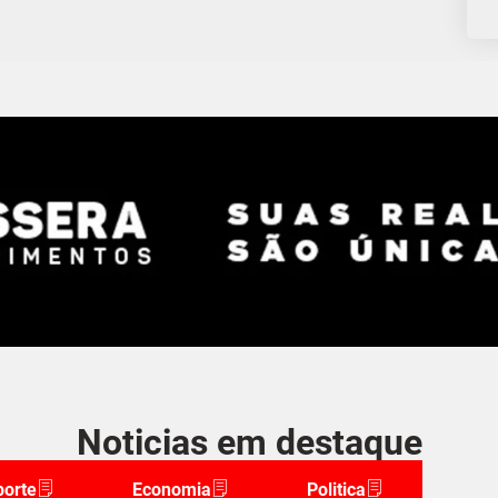
Noticias em destaque
porte
Economia
Politica