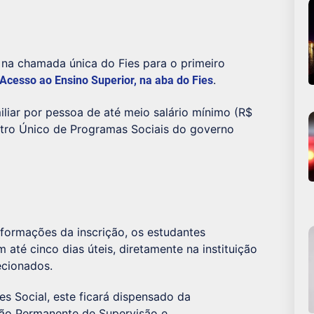
 na chamada única do Fies para o primeiro
.
 Acesso ao Ensino Superior, na aba do Fies
iliar por pessoa de até meio salário mínimo (R$
stro Único de Programas Sociais do governo
formações da inscrição, os estudantes
té cinco dias úteis, diretamente na instituição
ecionados.
s Social, este ficará dispensado da
são Permanente de Supervisão e