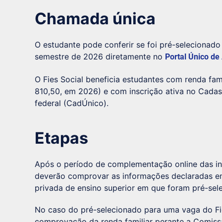
Chamada única
O estudante pode conferir se foi pré-selecionado
semestre de 2026 diretamente no
Portal Único de
O Fies Social beneficia estudantes com renda fam
810,50, em 2026) e com inscrição ativa no Cada
federal (CadÚnico).
Etapas
Após o período de complementação online das in
deverão comprovar as informações declaradas em a
privada de ensino superior em que foram pré-sel
No caso do pré-selecionado para uma vaga do Fie
comprovação da renda familiar perante a Comis