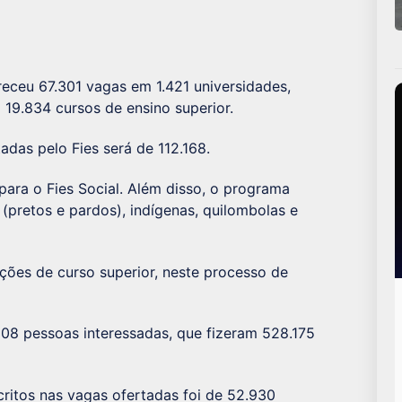
receu 67.301 vagas em 1.421 universidades,
a 19.834 cursos de ensino superior.
das pelo Fies será de 112.168.
ara o Fies Social. Além disso, o programa
(pretos e pardos), indígenas, quilombolas e
ções de curso superior, neste processo de
108 pessoas interessadas, que fizeram 528.175
scritos nas vagas ofertadas foi de 52.930