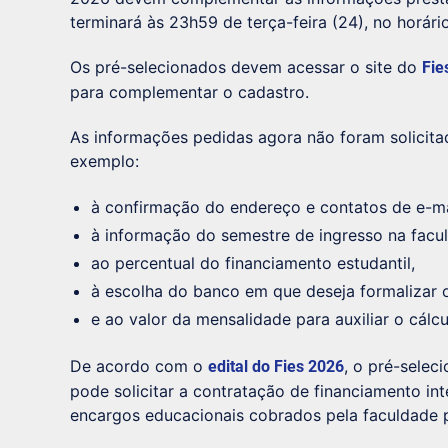
terminará às 23h59 de terça-feira (24), no horário
Os pré-selecionados devem acessar o site do
Fie
para complementar o cadastro.
As informações pedidas agora não foram solicitada
exemplo:
à confirmação do endereço e contatos de e-mai
à informação do semestre de ingresso na facu
ao percentual do financiamento estudantil,
à escolha do banco em que deseja formalizar o
e ao valor da mensalidade para auxiliar o cálc
De acordo com o
, o pré-selec
edital do Fies 2026
pode solicitar a contratação de financiamento in
encargos educacionais cobrados pela faculdade p