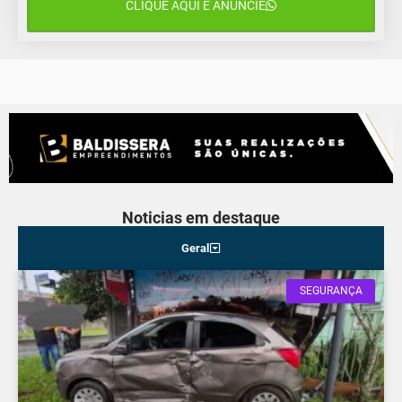
CLIQUE AQUI E ANUNCIE
12 de agosto
16°C
10°C
Quarta-Feira
Noticias em destaque
Geral
SEGURANÇA