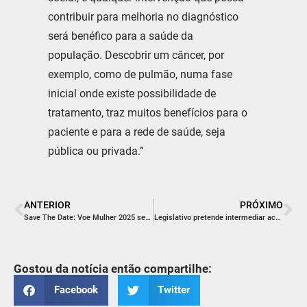
contribuir para melhoria no diagnóstico
será benéfico para a saúde da
população. Descobrir um câncer, por
exemplo, como de pulmão, numa fase
inicial onde existe possibilidade de
tratamento, traz muitos benefícios para o
paciente e para a rede de saúde, seja
pública ou privada.”
ANTERIOR
PRÓXIMO
Save The Date: Voe Mulher 2025 será no dia 1º de outubro
Legislativo pretende intermediar acordo para continuidade dos serviços de ortopedia no Hospital São Donato
Gostou da notícia então compartilhe:
Facebook
Twitter