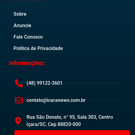
Sobre
Anuncie
Fale Conosco
Politica de Privacidade
Informações:
(48) 99122-3601
contato@icaranews.com.br
Rua São Donato, n° 95, Sala 303, Centro
Içara/SC. Cep 88820-000