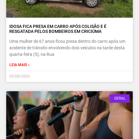
IDOSA FICA PRESA EM CARRO APÓS COLISÃO E É
RESGATADA PELOS BOMBEIROS EM CRICIÚMA
Uma mulher de 67 anos ficou presa dentro do carro após um
acidente de trânsito envolvendo dois veículos na tarde desta
quarta-feira (5), na Rua
LEIA MAIS »
05/08/2026
GERAL