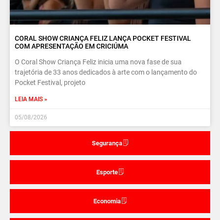
CORAL SHOW CRIANÇA FELIZ LANÇA POCKET FESTIVAL
COM APRESENTAÇÃO EM CRICIÚMA
O Coral Show Criança Feliz inicia uma nova fase de sua
trajetória de 33 anos dedicados à arte com o lançamento do
Pocket Festival, projeto
LEIA MAIS »
05/08/2026
Segurança
Esporte
Economia