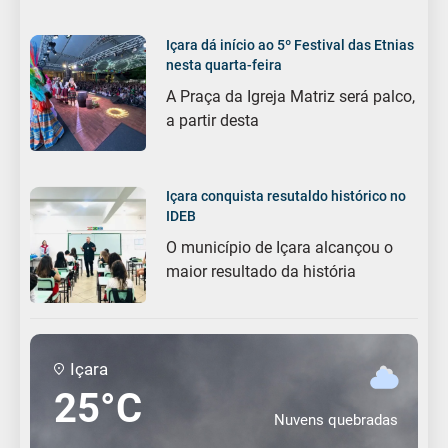
Içara dá início ao 5º Festival das Etnias
nesta quarta-feira
A Praça da Igreja Matriz será palco,
a partir desta
Içara conquista resutaldo histórico no
IDEB
O município de Içara alcançou o
maior resultado da história
Içara
25°C
Nuvens quebradas