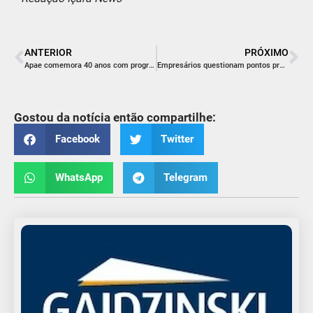
ANTERIOR
PRÓXIMO
Apae comemora 40 anos com programação especial
Empresários questionam pontos propostos no Plano Diretor
Gostou da notícia então compartilhe:
Facebook
Twitter
WhatsApp
Telegram