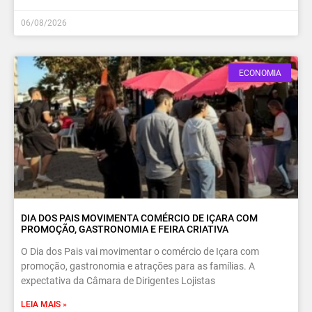
06/08/2026
ECONOMIA
DIA DOS PAIS MOVIMENTA COMÉRCIO DE IÇARA COM
PROMOÇÃO, GASTRONOMIA E FEIRA CRIATIVA
O Dia dos Pais vai movimentar o comércio de Içara com
promoção, gastronomia e atrações para as famílias. A
expectativa da Câmara de Dirigentes Lojistas
LEIA MAIS »