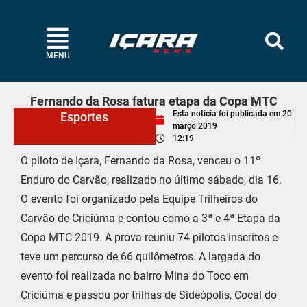
MENU
Fernando da Rosa fatura etapa da Copa MTC
Esta notícia foi publicada em
20
Esportes
março 2019
12:19
O piloto de Içara, Fernando da Rosa, venceu o 11º
Enduro do Carvão, realizado no último sábado, dia 16.
O evento foi organizado pela Equipe Trilheiros do
Carvão de Criciúma e contou como a 3ª e 4ª Etapa da
Copa MTC 2019. A prova reuniu 74 pilotos inscritos e
teve um percurso de 66 quilômetros. A largada do
evento foi realizada no bairro Mina do Toco em
Criciúma e passou por trilhas de Sideópolis, Cocal do