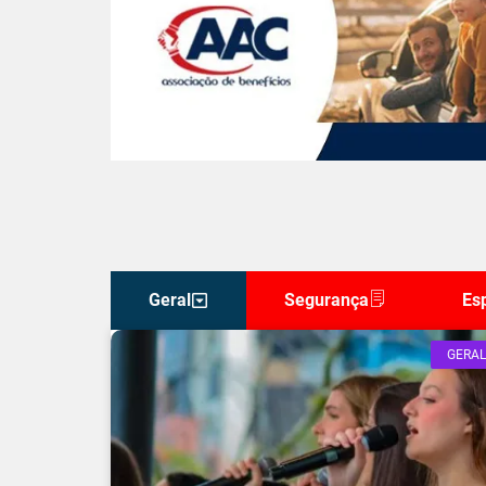
Geral
Segurança
Es
GERAL