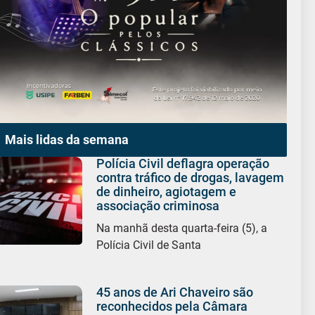
Mais lidas da semana
Polícia Civil deflagra operação
contra tráfico de drogas, lavagem
de dinheiro, agiotagem e
associação criminosa
Na manhã desta quarta-feira (5), a
Polícia Civil de Santa
45 anos de Ari Chaveiro são
reconhecidos pela Câmara