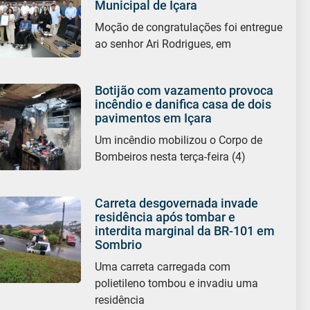
Municipal de Içara
Moção de congratulações foi entregue
ao senhor Ari Rodrigues, em
Botijão com vazamento provoca
incêndio e danifica casa de dois
pavimentos em Içara
Um incêndio mobilizou o Corpo de
Bombeiros nesta terça-feira (4)
Carreta desgovernada invade
residência após tombar e
interdita marginal da BR-101 em
Sombrio
Uma carreta carregada com
polietileno tombou e invadiu uma
residência