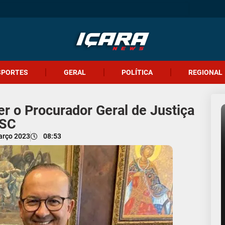
SPORTES
GERAL
POLÍTICA
REGIONAL
er o Procurador Geral de Justiça
 SC
arço 2023
08:53