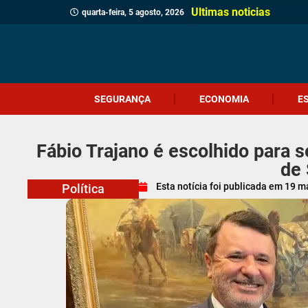
Ultimas noticias
quarta-feira, 5 agosto, 2026
SEGURANÇA
ECONOMIA
E
Fábio Trajano é escolhido para s
de
Esta notícia foi publicada em
19 m
Política