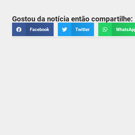
Gostou da notícia então compartilhe:
Facebook
Twitter
WhatsAp