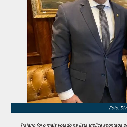
Foto: Di
Trajano foi o mais votado na lista tríplice apontada 