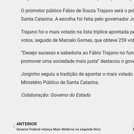
O promotor público Fábio de Souza Trajano será o pr
Santa Catarina. A escolha foi feita pelo governador J
Trajano foi o mais votado na lista tríplice apontada 
votos, seguido de Marcelo Gomes, que obteve 259 vo
“Desejo sucesso e sabedoria ao Fábio Trajano no fun
promover uma sociedade mais justa” destacou o gov
Jorginho seguiu a tradição de apontar o mais votado
Ministério Público de Santa Catarina.
Colaboração: Governo do Estado
ANTERIOR
Governo Federal relança Mais Médicos na segunda-feira