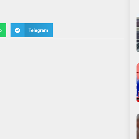
p
Telegram