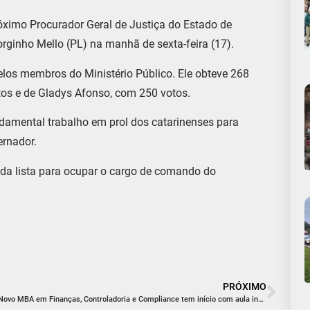
óximo Procurador Geral de Justiça do Estado de
orginho Mello (PL) na manhã de sexta-feira (17).
pelos membros do Ministério Público. Ele obteve 268
tos e de Gladys Afonso, com 250 votos.
damental trabalho em prol dos catarinenses para
ernador.
 da lista para ocupar o cargo de comando do
PRÓXIMO
Novo MBA em Finanças, Controladoria e Compliance tem início com aula inaugural concorrida