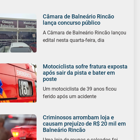
Câmara de Balneário Rincão
lança concurso público
A Câmara de Balneário Rincão lançou
edital nesta quarta-feira, dia
Motociclista sofre fratura exposta
após sair da pista e bater em
poste
Um motociclista de 39 anos ficou
ferido após um acidente
Criminosos arrombam loja e
causam prejuízo de R$ 20 mil em
Balneário Rincão
Uma loja de roupas e calçados foi