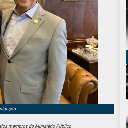
vulgação
pelos membros do Ministério Público