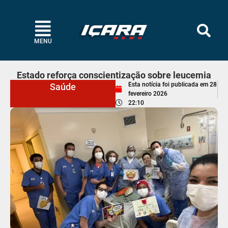
MENU
Estado reforça conscientização sobre leucemia
Esta notícia foi publicada em
28
Saúde
fevereiro 2026
22:10