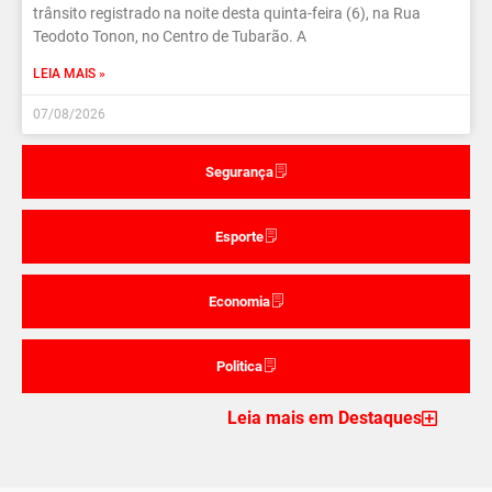
trânsito registrado na noite desta quinta-feira (6), na Rua
Teodoto Tonon, no Centro de Tubarão. A
LEIA MAIS »
07/08/2026
Segurança
Esporte
Economia
Politica
Leia mais em Destaques