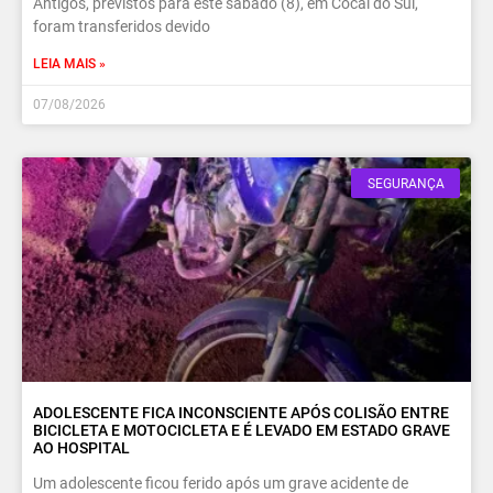
Antigos, previstos para este sábado (8), em Cocal do Sul,
foram transferidos devido
LEIA MAIS »
07/08/2026
SEGURANÇA
ADOLESCENTE FICA INCONSCIENTE APÓS COLISÃO ENTRE
BICICLETA E MOTOCICLETA E É LEVADO EM ESTADO GRAVE
AO HOSPITAL
Um adolescente ficou ferido após um grave acidente de