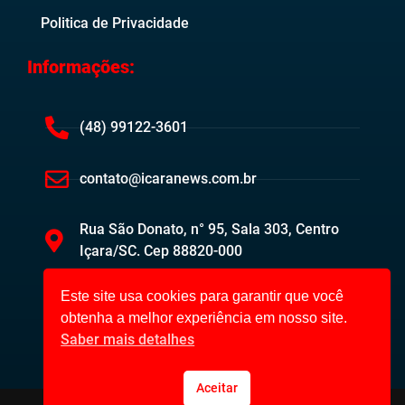
Politica de Privacidade
Informações:
(48) 99122-3601
contato@icaranews.com.br
Rua São Donato, n° 95, Sala 303, Centro
Içara/SC. Cep 88820-000
Este site usa cookies para garantir que você
obtenha a melhor experiência em nosso site.
Saber mais detalhes
Aceitar
Içara News ©2023. Todos os direitos reservados.