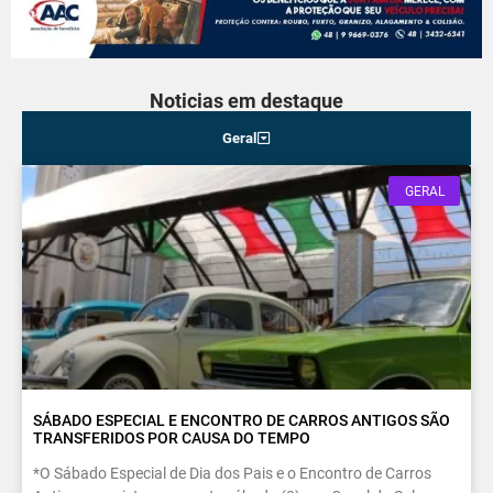
Noticias em destaque
Geral
GERAL
SÁBADO ESPECIAL E ENCONTRO DE CARROS ANTIGOS SÃO
TRANSFERIDOS POR CAUSA DO TEMPO
*O Sábado Especial de Dia dos Pais e o Encontro de Carros