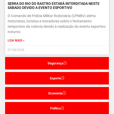
SERRA DO RIO DO RASTRO ESTARÁ INTERDITADA NESTE
SÁBADO DEVIDO A EVENTO ESPORTIVO
O Comando de Polícia Militar Rodoviária (CPMRv) alerta
motoristas, turistas e moradores sobre o fechamento
temporário da rodovia devido à realização do evento esportivo
noturno
LEIA MAIS »
07/08/2026
Segurança
Esporte
Economia
Politica