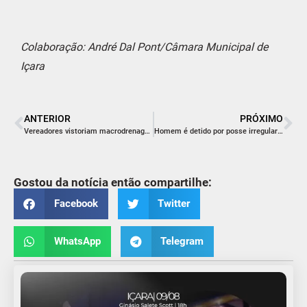
Colaboração: André Dal Pont/Câmara Municipal de
Içara
ANTERIOR
PRÓXIMO
Vereadores vistoriam macrodrenagem no Mareli
Homem é detido por posse irregular de arma de fogo
Gostou da notícia então compartilhe:
Facebook
Twitter
WhatsApp
Telegram