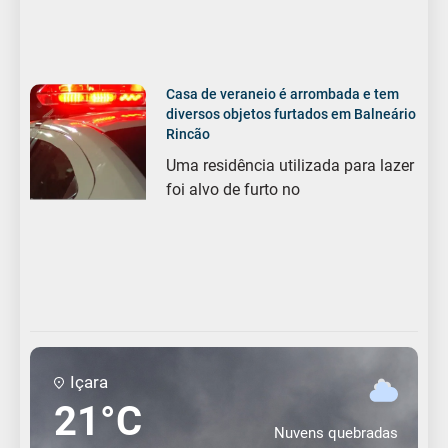
Casa de veraneio é arrombada e tem
diversos objetos furtados em Balneário
Rincão
Uma residência utilizada para lazer
foi alvo de furto no
Içara
21°C
Nuvens quebradas