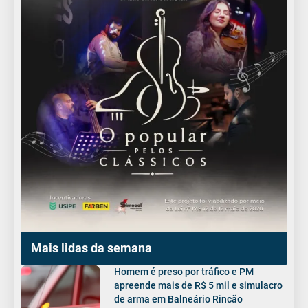
Mais lidas da semana
Homem é preso por tráfico e PM
apreende mais de R$ 5 mil e simulacro
de arma em Balneário Rincão