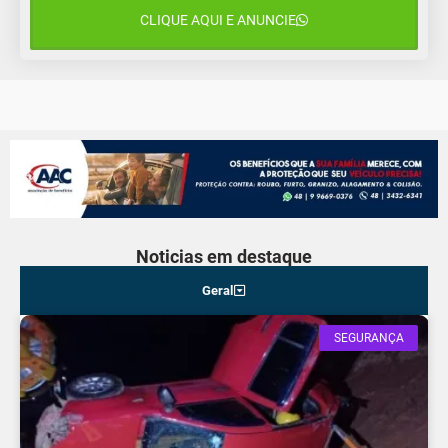
CLIQUE AQUI E ANUNCIE
14 de agosto
18°C
13°C
Sexta-Feira
Noticias em destaque
Geral
SEGURANÇA