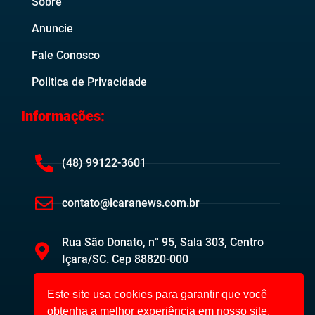
Sobre
Anuncie
Fale Conosco
Politica de Privacidade
Informações:
(48) 99122-3601
contato@icaranews.com.br
Rua São Donato, n° 95, Sala 303, Centro
Içara/SC. Cep 88820-000
Este site usa cookies para garantir que você
obtenha a melhor experiência em nosso site.