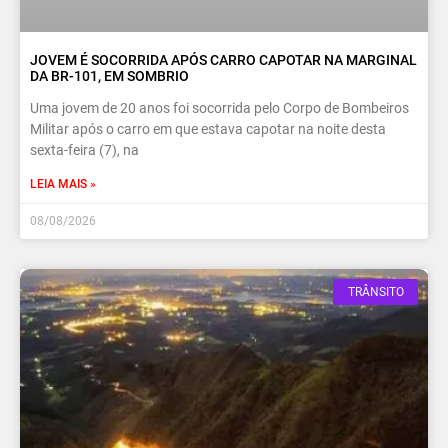
JOVEM É SOCORRIDA APÓS CARRO CAPOTAR NA MARGINAL
DA BR-101, EM SOMBRIO
Uma jovem de 20 anos foi socorrida pelo Corpo de Bombeiros
Militar após o carro em que estava capotar na noite desta
sexta-feira (7), na
LEIA MAIS »
08/08/2026
TRÂNSITO