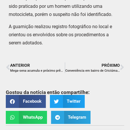
sido praticado por um homem utilizando uma
motocicleta, porém o suspeito não foi identificado.
A guarnição realizou registro fotográfico no local e
orientou os envolvidos sobre os procedimentos a
serem adotados.
ANTERIOR
PRÓXIMO
Mega-sena acumula e próximo prêmio será de R$ 300 milhões
Conveniência em bairro de Criciúma tem furto registrado por câmeras de monitoramento
Gostou da notícia então compartilhe:
Facebook
Twitter
WhatsApp
Telegram