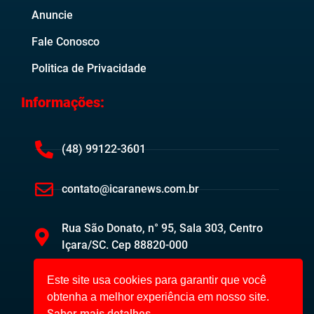
Anuncie
Fale Conosco
Politica de Privacidade
Informações:
(48) 99122-3601
contato@icaranews.com.br
Rua São Donato, n° 95, Sala 303, Centro
Içara/SC. Cep 88820-000
Este site usa cookies para garantir que você
obtenha a melhor experiência em nosso site.
Saber mais detalhes