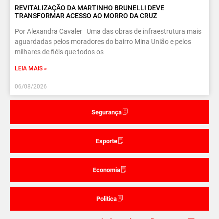
REVITALIZAÇÃO DA MARTINHO BRUNELLI DEVE
TRANSFORMAR ACESSO AO MORRO DA CRUZ
Por Alexandra Cavaler Uma das obras de infraestrutura mais
aguardadas pelos moradores do bairro Mina União e pelos
milhares de fiéis que todos os
LEIA MAIS »
06/08/2026
Segurança
Esporte
Economia
Politica