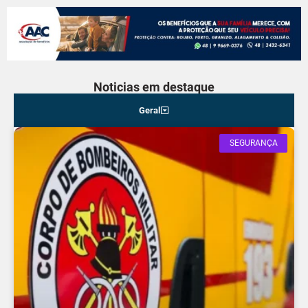
Noticias em destaque
Geral
SEGURANÇA