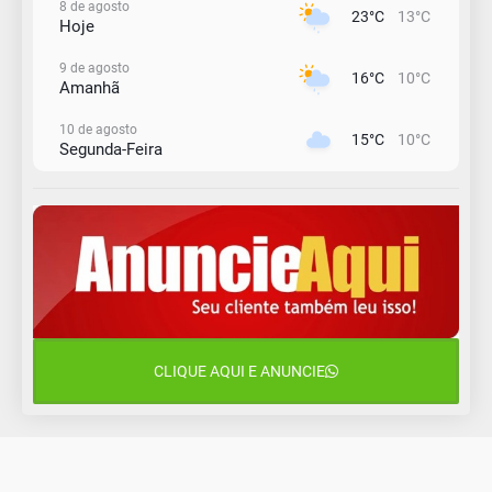
8 de agosto
23°C
13°C
Hoje
9 de agosto
16°C
10°C
Amanhã
10 de agosto
15°C
10°C
Segunda-Feira
11 de agosto
12°C
11°C
Terça-Feira
12 de agosto
15°C
12°C
Quarta-Feira
13 de agosto
22°C
15°C
Quinta-Feira
CLIQUE AQUI E ANUNCIE
14 de agosto
18°C
15°C
Sexta-Feira