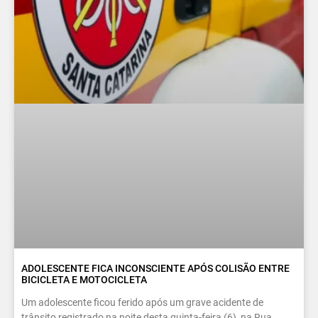
ADOLESCENTE FICA INCONSCIENTE APÓS COLISÃO ENTRE
BICICLETA E MOTOCICLETA
Um adolescente ficou ferido após um grave acidente de
trânsito registrado na noite desta quinta-feira (6), na Rua