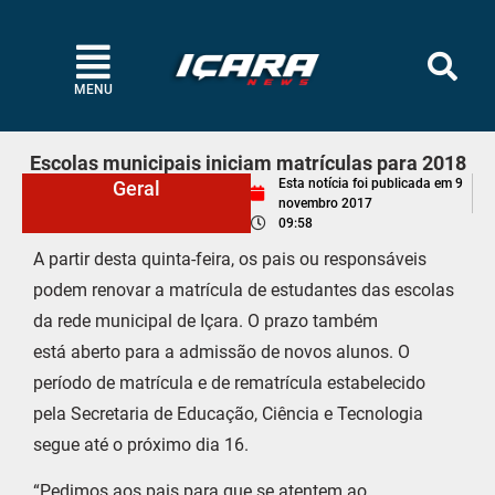
MENU
Escolas municipais iniciam matrículas para 2018
Esta notícia foi publicada em
9
Geral
novembro 2017
09:58
A partir desta quinta-feira, os pais ou responsáveis
podem renovar a matrícula de estudantes das escolas
da rede municipal de Içara. O prazo também
está aberto para a admissão de novos alunos. O
período de matrícula e de rematrícula estabelecido
pela Secretaria de Educação, Ciência e Tecnologia
segue até o próximo dia 16.
“Pedimos aos pais para que se atentem ao