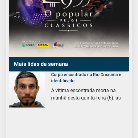
Mais lidas da semana
Corpo encontrado no Rio Criciúma é
identificado
A vítima encontrada morta na
manhã desta quinta-feira (6), às