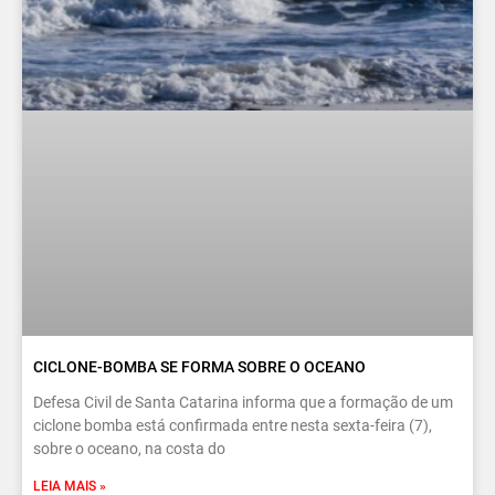
CICLONE-BOMBA SE FORMA SOBRE O OCEANO
Defesa Civil de Santa Catarina informa que a formação de um
ciclone bomba está confirmada entre nesta sexta-feira (7),
sobre o oceano, na costa do
LEIA MAIS »