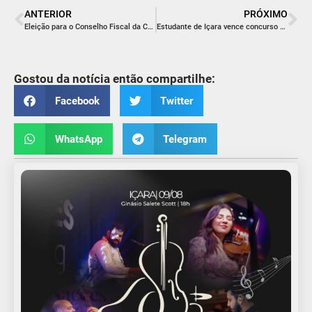
ANTERIOR
PRÓXIMO
Eleição para o Conselho Fiscal da Cooperaliança movimenta possíveis candidatos
Estudante de Içara vence concurso sobre meio ambiente
Gostou da notícia então compartilhe:
Facebook
Twitter
WhatsApp
Telegram