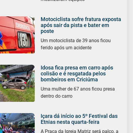
Motociclista sofre fratura exposta
após sair da pista e bater em
poste
Um motociclista de 39 anos ficou
ferido após um acidente
Idosa fica presa em carro após
colisão e é resgatada pelos
bombeiros em Criciúma
Uma mulher de 67 anos ficou presa
dentro do carro
Içara dá início ao 5º Festival das
Etnias nesta quarta-feira
A Praça da Igreja Matriz será palco, a