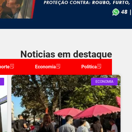
Noticias em destaque
porte
Economia
Politica
ECONOMIA