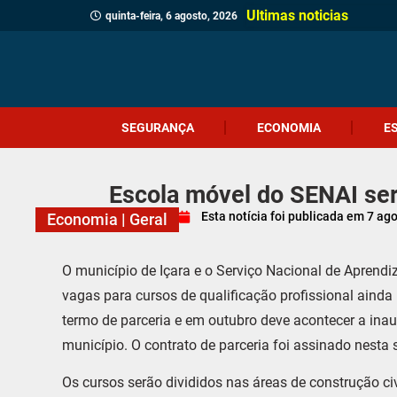
Ultimas noticias
quinta-feira, 6 agosto, 2026
SEGURANÇA
ECONOMIA
E
Escola móvel do SENAI ser
Esta notícia foi publicada em
7 ag
Economia
|
Geral
O município de Içara e o Serviço Nacional de Aprendi
vagas para cursos de qualificação profissional ainda 
termo de parceria e em outubro deve acontecer a ina
município. O contrato de parceria foi assinado nesta s
Os cursos serão divididos nas áreas de construção civ