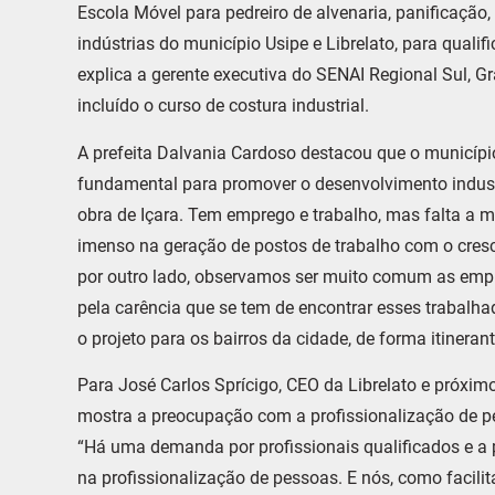
Escola Móvel para pedreiro de alvenaria, panificação, 
indústrias do município Usipe e Librelato, para qual
explica a gerente executiva do SENAI Regional Sul, G
incluído o curso de costura industrial.
A prefeita Dalvania Cardoso destacou que o município
fundamental para promover o desenvolvimento industr
obra de Içara. Tem emprego e trabalho, mas falta a 
imenso na geração de postos de trabalho com o cresc
por outro lado, observamos ser muito comum as empr
pela carência que se tem de encontrar esses trabalhad
o projeto para os bairros da cidade, de forma itinerant
Para José Carlos Sprícigo, CEO da Librelato e próximo
mostra a preocupação com a profissionalização de p
“Há uma demanda por profissionais qualificados e a p
na profissionalização de pessoas. E nós, como facili