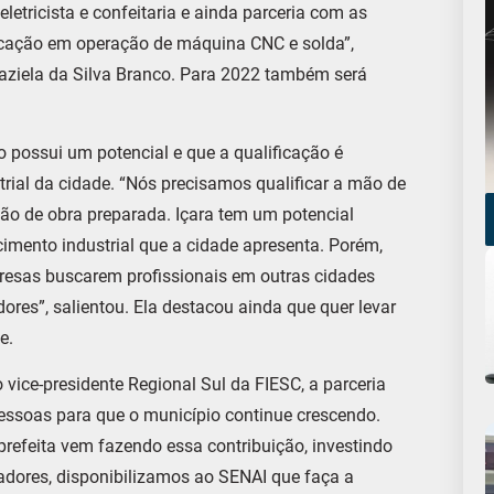
eletricista e confeitaria e ainda parceria com as
ificação em operação de máquina CNC e solda”,
raziela da Silva Branco. Para 2022 também será
 possui um potencial e que a qualificação é
ial da cidade. “Nós precisamos qualificar a mão de
mão de obra preparada. Içara tem um potencial
imento industrial que a cidade apresenta. Porém,
esas buscarem profissionais em outras cidades
ores”, salientou. Ela destacou ainda que quer levar
e.
 vice-presidente Regional Sul da FIESC, a parceria
essoas para que o município continue crescendo.
refeita vem fazendo essa contribuição, investindo
tadores, disponibilizamos ao SENAI que faça a