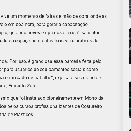
ião vive um momento de falta de mão de obra, onde as
veio em boa hora, para gerar a capacitação
cípio, gerando novos empregos e renda”, salientou
, cederão espaço para aulas teóricas e práticas da
da. Por isso, é grandiosa essa parceria feita pelo
zar para usuários de equipamentos sociais como
o mercado de trabalho”, explica o secretário de
çara, Eduardo Zata.
esmo que foi instalado pioneiramente em Morro da
os pelos cursos profissionalizantes de Costureiro
tria de Plásticos