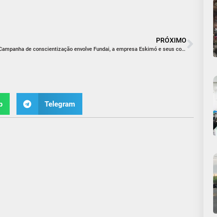
PRÓXIMO
Campanha de conscientização envolve Fundai, a empresa Eskimó e seus colaboradores
p
Telegram