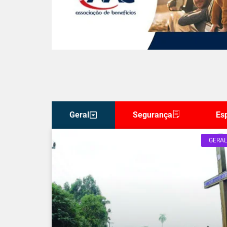
Geral
Segurança
Es
GERAL