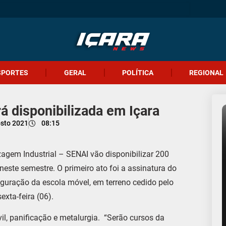
SPORTES
GERAL
POLÍTICA
REGIONAL
á disponibilizada em Içara
osto 2021
08:15
zagem Industrial – SENAI vão disponibilizar 200
neste semestre. O primeiro ato foi a assinatura do
uguração da escola móvel, em terreno cedido pelo
exta-feira (06).
il, panificação e metalurgia. “Serão cursos da