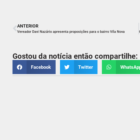
ANTERIOR
Vereador Davi Nazário apresenta proposições para o bairro Vila Nova
Gostou da notícia então compartilhe:
Facebook
Twitter
WhatsAp