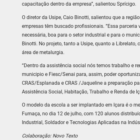
capacitação dentro da empresa”, salientou Sprícigo.
O diretor da Usipe, Caio Binotti, salientou que a reg
empresas têm buscado profissionais. “Essa parceria 
necessária, boa para o setor industrial e para o muni
Binotti. No projeto, tanto a Usipe, quanto a Librelato
área de metalurgia.
“Dentro da assistência social nós temos trabalho e ren
municipio e Fiesc/Senai para, assim, poder oportuni
CRAS/Esplanada e CRAS /Jaqueline a preparação para 
Assistência Social, Habitação, Trabalho e Renda de I
O modelo da escola a ser implantado em Içara é o m
Fumaça, no dia 12 de julho, com 120 alunos distribuíd
Industrial, Soldador e Tecnologias Aplicadas na Indús
Colaboração: Novo Texto