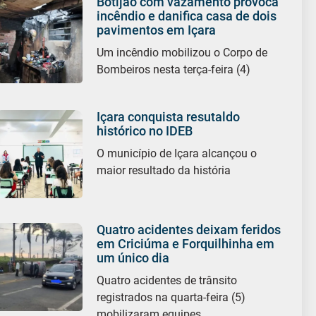
Botijão com vazamento provoca
incêndio e danifica casa de dois
pavimentos em Içara
Um incêndio mobilizou o Corpo de
Bombeiros nesta terça-feira (4)
Içara conquista resutaldo
histórico no IDEB
O município de Içara alcançou o
maior resultado da história
Quatro acidentes deixam feridos
em Criciúma e Forquilhinha em
um único dia
Quatro acidentes de trânsito
registrados na quarta-feira (5)
mobilizaram equipes