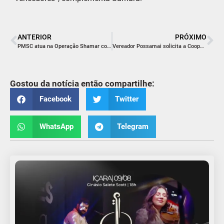
ANTERIOR
PRÓXIMO
PMSC atua na Operação Shamar com ações de proteção à mulher
Vereador Possamai solicita a Cooperaliança instalação de rede de energia para iluminação pública
Gostou da notícia então compartilhe:
Facebook
Twitter
WhatsApp
Telegram