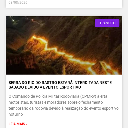
08/08/2026
TRÂNSITO
SERRA DO RIO DO RASTRO ESTARÁ INTERDITADA NESTE
SÁBADO DEVIDO A EVENTO ESPORTIVO
O Comando de Polícia Militar Rodoviária (CPMRv) alerta
motoristas, turistas e moradores sobre o fechamento
temporário da rodovia devido à realização do evento esportivo
noturno
LEIA MAIS »