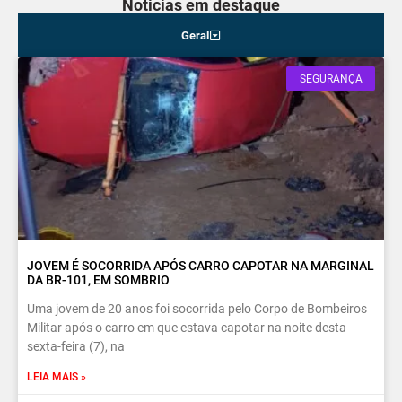
Noticias em destaque
Geral
SEGURANÇA
JOVEM É SOCORRIDA APÓS CARRO CAPOTAR NA MARGINAL
DA BR-101, EM SOMBRIO
Uma jovem de 20 anos foi socorrida pelo Corpo de Bombeiros
Militar após o carro em que estava capotar na noite desta
sexta-feira (7), na
LEIA MAIS »