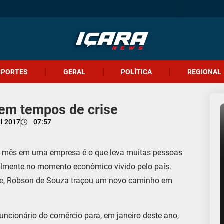
SPORTES
GERAL
POLÍTICA
REGIONAL
 em tempos de crise
il 2017
07:57
todo mês em uma empresa é o que leva muitas pessoas
palmente no momento econômico vivido pelo país.
te, Robson de Souza traçou um novo caminho em
uncionário do comércio para, em janeiro deste ano,