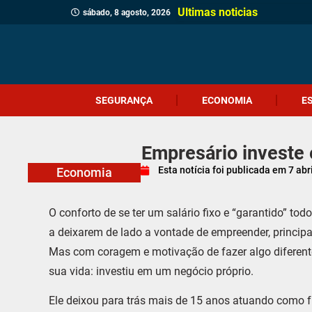
Ultimas noticias
sábado, 8 agosto, 2026
SEGURANÇA
ECONOMIA
E
Empresário investe
Esta notícia foi publicada em
7 abr
Economia
O conforto de se ter um salário fixo e “garantido” 
a deixarem de lado a vontade de empreender, princi
Mas com coragem e motivação de fazer algo diferen
sua vida: investiu em um negócio próprio.
Ele deixou para trás mais de 15 anos atuando como f