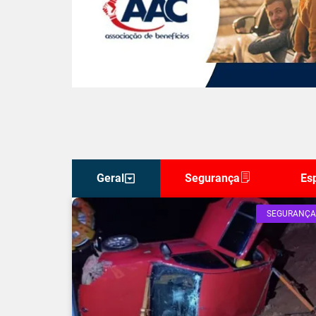
Geral
Segurança
Es
SEGURANÇA