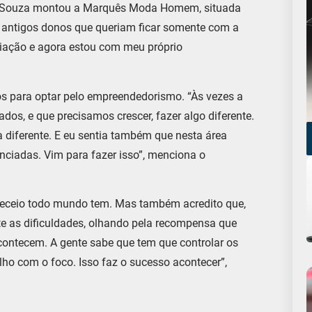
ara, Souza montou a Marquês Moda Homem, situada
s antigos donos que queriam ficar somente com a
ciação e agora estou com meu próprio
vos para optar pelo empreendedorismo. “Às vezes a
os, e que precisamos crescer, fazer algo diferente.
diferente. E eu sentia também que nesta área
ciadas. Vim para fazer isso”, menciona o
 “Receio todo mundo tem. Mas também acredito que,
e as dificuldades, olhando pela recompensa que
contecem. A gente sabe que tem que controlar os
lho com o foco. Isso faz o sucesso acontecer”,