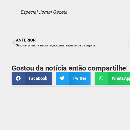
Especial Jornal Gazeta
ANTERIOR
Sindiserpi inicia negociação para reajuste da categoria
Gostou da notícia então compartilhe:
Facebook
Twitter
WhatsAp