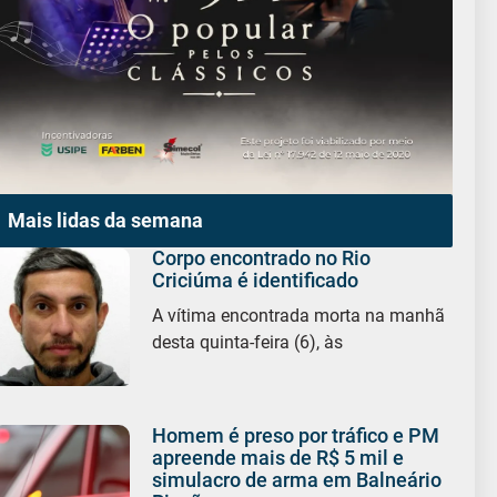
Mais lidas da semana
Corpo encontrado no Rio
Criciúma é identificado
A vítima encontrada morta na manhã
desta quinta-feira (6), às
Homem é preso por tráfico e PM
apreende mais de R$ 5 mil e
simulacro de arma em Balneário