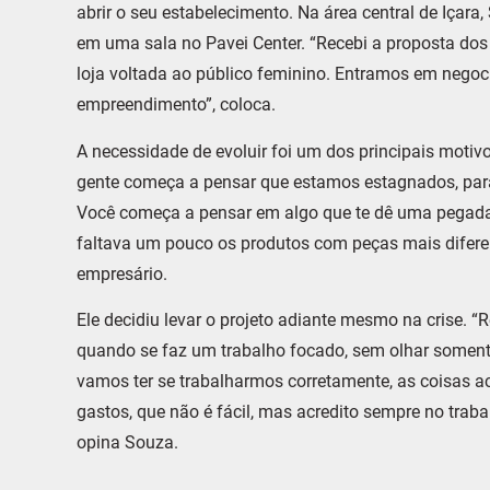
abrir o seu estabelecimento. Na área central de Iç
em uma sala no Pavei Center. “Recebi a proposta do
loja voltada ao público feminino. Entramos em nego
empreendimento”, coloca.
A necessidade de evoluir foi um dos principais moti
gente começa a pensar que estamos estagnados, parad
Você começa a pensar em algo que te dê uma pegada 
faltava um pouco os produtos com peças mais diferen
empresário.
Ele decidiu levar o projeto adiante mesmo na crise.
quando se faz um trabalho focado, sem olhar soment
vamos ter se trabalharmos corretamente, as coisas a
gastos, que não é fácil, mas acredito sempre no traba
opina Souza.