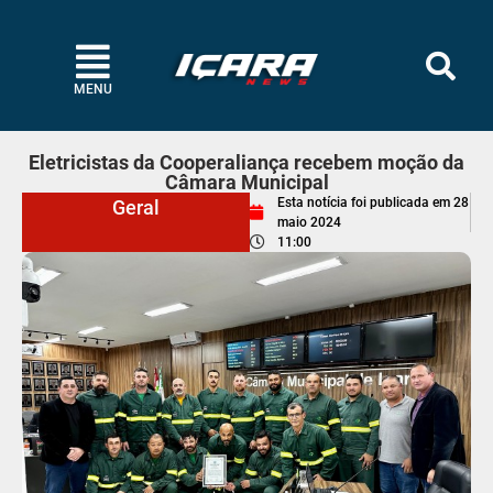
MENU
Eletricistas da Cooperaliança recebem moção da
Câmara Municipal
Esta notícia foi publicada em
28
Geral
maio 2024
11:00