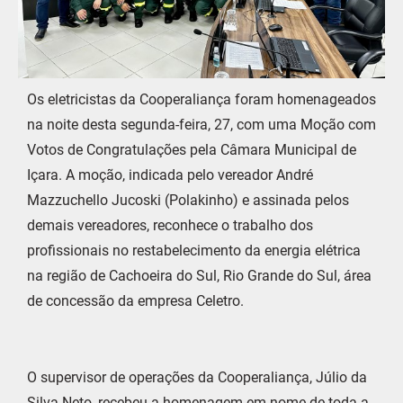
Os eletricistas da Cooperaliança foram homenageados
na noite desta segunda-feira, 27, com uma Moção com
Votos de Congratulações pela Câmara Municipal de
Içara. A moção, indicada pelo vereador André
Mazzuchello Jucoski (Polakinho) e assinada pelos
demais vereadores, reconhece o trabalho dos
profissionais no restabelecimento da energia elétrica
na região de Cachoeira do Sul, Rio Grande do Sul, área
de concessão da empresa Celetro.
O supervisor de operações da Cooperaliança, Júlio da
Silva Neto, recebeu a homenagem em nome de toda a