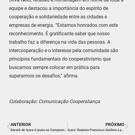
equipe e destacou a importância do espírito de
cooperação e solidariedade entre as cidades e
empresas de energia. “Estamos honrados com este
reconhecimento. É gratificante saber que nosso
trabalho faz a diferença na vida das pessoas. A
intercooperação e o interesse pela comunidade são
princípios fundamentais do cooperativismo que
buscamos sempre colocar em prática para
superarmos os desafios,” afirma.
Colaboração: Comunicação Cooperaliança
ANTERIOR
PRÓXIMO
Karatê de Içara é prata no Campeonato Pan-Americano e conquista vaga no Mundial
Içara: Rodovia Francisco Antônio Laurindo estará interditada até o final da tarde desta terça-feira