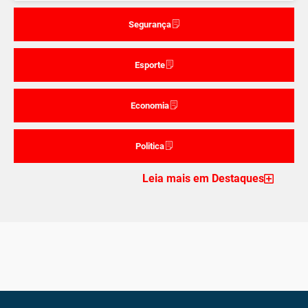
Segurança
Esporte
Economia
Politica
Leia mais em Destaques