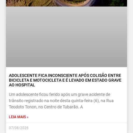
ADOLESCENTE FICA INCONSCIENTE APÓS COLISÃO ENTRE
BICICLETA E MOTOCICLETA E É LEVADO EM ESTADO GRAVE
AO HOSPITAL
Um adolescente ficou ferido após um grave acidente de
trânsito registrado na noite desta quinta-feira (6), na Rua
Teodoto Tonon, no Centro de Tubarão. A
LEIA MAIS »
07/08/2026