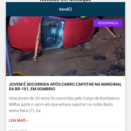
Geral
SEGURANÇA
JOVEM É SOCORRIDA APÓS CARRO CAPOTAR NA MARGINAL
DA BR-101, EM SOMBRIO
Uma jovem de 20 anos foi socorrida pelo Corpo de Bombeiros
Militar após o carro em que estava capotar na noite desta
sexta-feira (7), na
LEIA MAIS »