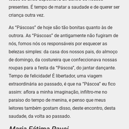
presentes. É tempo de matar a saudade e de querer ser
criança outra vez.
As “Páscoas” de hoje são tão bonitas quanto às de
outrora. As “Páscoas” de antigamente não fugiram de
nós, fomos nós os responsáveis por esquecer as
belezas simples: da casa dos nossos pais, do almoço
de domingo, da costureira que confeccionava nossas
roupas para a festa da “Páscoa”, do jantar dançante.
Tempo de felicidade! É libertador, uma viagem
extraordinária ao passado, é que na “Páscoa” eu fico
assim: aflora a minha imaginação, infiltro-me no
paraiso do tempo de menina, e penso que meus
leitores também gostam disso, deste encontro, desta
saudade, da volta ao passado.
Maria Fátima Pavei