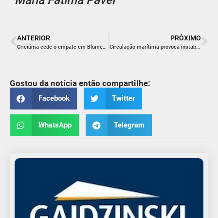
ANTERIOR
PRÓXIMO
Criciúma cede o empate em Blumenau
Circulação marítima provoca instabilidade
Gostou da notícia então compartilhe:
Facebook
Twitter
WhatsApp
Telegram