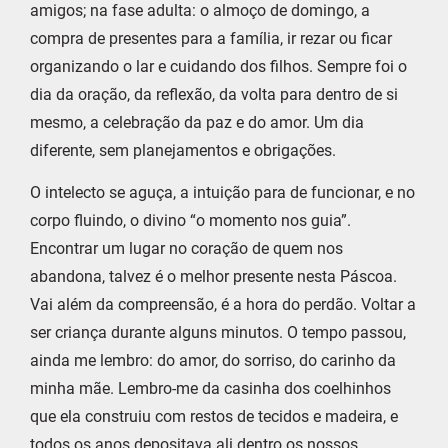
amigos; na fase adulta: o almoço de domingo, a
compra de presentes para a família, ir rezar ou ficar
organizando o lar e cuidando dos filhos. Sempre foi o
dia da oração, da reflexão, da volta para dentro de si
mesmo, a celebração da paz e do amor. Um dia
diferente, sem planejamentos e obrigações.
O intelecto se aguça, a intuição para de funcionar, e no
corpo fluindo, o divino “o momento nos guia”.
Encontrar um lugar no coração de quem nos
abandona, talvez é o melhor presente nesta Páscoa.
Vai além da compreensão, é a hora do perdão. Voltar a
ser criança durante alguns minutos. O tempo passou,
ainda me lembro: do amor, do sorriso, do carinho da
minha mãe. Lembro-me da casinha dos coelhinhos
que ela construiu com restos de tecidos e madeira, e
todos os anos depositava ali dentro os nossos