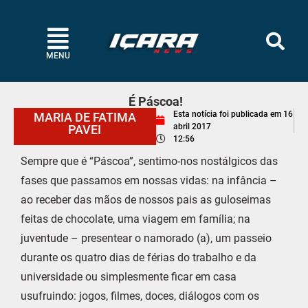
MENU
É Páscoa!
Esta notícia foi publicada em
16
MARIA DE FATIMA
abril 2017
PAVEI
12:56
Sempre que é “Páscoa”, sentimo-nos nostálgicos das
fases que passamos em nossas vidas: na infância –
ao receber das mãos de nossos pais as guloseimas
feitas de chocolate, uma viagem em família; na
juventude – presentear o namorado (a), um passeio
durante os quatro dias de férias do trabalho e da
universidade ou simplesmente ficar em casa
usufruindo: jogos, filmes, doces, diálogos com os