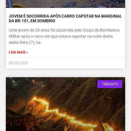
JOVEM É SOCORRIDA APÓS CARRO CAPOTAR NA MARGINAL
DA BR-101, EM SOMBRIO
Uma jovem de 20 anos foi socorrida pelo Corpo de Bombeiros
Militar após o carro em que estava capotar na noite desta
sexta-feira (7), na
LEIA MAIS »
08/08/2026
TRÂNSITO