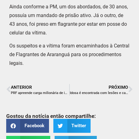
Ainda conforme a PM, um dos abordados, de 30 anos,
possuía um mandado de prisão ativo. Já o outro, de
43 anos, foi preso em flagrante por estar em posse do
celular da vítima.
Os suspeitos e a vítima foram encaminhados à Central
de Flagrantes de Araranguá para os procedimentos
legais.
ANTERIOR
PRÓXIMO
PRF apreende carga milionária de iPhones escondidos em carro em SC
Idosa é encontrada com lesões e caso de maus-tratos mobiliza polícia militar em Içara
Gostou da notícia então compartilhe:
Facebook
Twitter