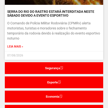
SERRA DO RIO DO RASTRO ESTARÁ INTERDITADA NESTE
SÁBADO DEVIDO A EVENTO ESPORTIVO
O Comando de Polícia Militar Rodoviária (CPMRv) alerta
motoristas, turistas e moradores sobre o fechamento
temporário da rodovia devido à realização do evento esportivo
noturno
LEIA MAIS »
07/08/2026
Segurança
Esporte
Economia