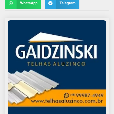
WhatsApp
Telegram