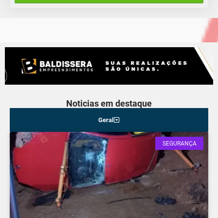
Noticias em destaque
Geral
SEGURANÇA