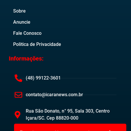
Sobre
Anuncie
Fale Conosco
Politica de Privacidade
Informações:
(48) 99122-3601
contato@icaranews.com.br
Rua São Donato, n° 95, Sala 303, Centro
Içara/SC. Cep 88820-000