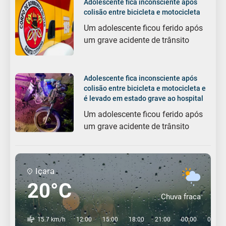
Adolescente fica inconsciente após
colisão entre bicicleta e motocicleta
Um adolescente ficou ferido após
um grave acidente de trânsito
Adolescente fica inconsciente após
colisão entre bicicleta e motocicleta e
é levado em estado grave ao hospital
Um adolescente ficou ferido após
um grave acidente de trânsito
Içara
20°C
Chuva fraca
15.7 km/h
12:00
15:00
18:00
21:00
00:00
03:00