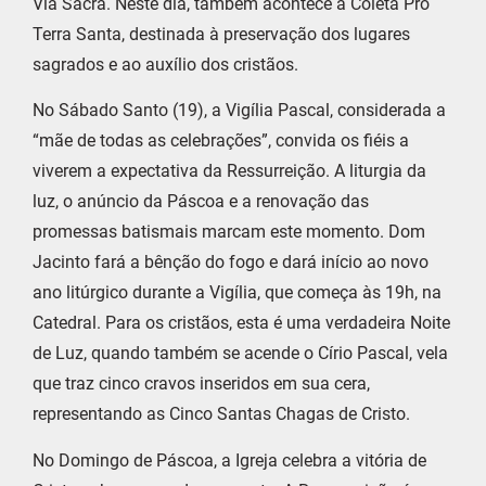
Via Sacra. Neste dia, também acontece a Coleta Pró
Terra Santa, destinada à preservação dos lugares
sagrados e ao auxílio dos cristãos.
No Sábado Santo (19), a Vigília Pascal, considerada a
“mãe de todas as celebrações”, convida os fiéis a
viverem a expectativa da Ressurreição. A liturgia da
luz, o anúncio da Páscoa e a renovação das
promessas batismais marcam este momento. Dom
Jacinto fará a bênção do fogo e dará início ao novo
ano litúrgico durante a Vigília, que começa às 19h, na
Catedral. Para os cristãos, esta é uma verdadeira Noite
de Luz, quando também se acende o Círio Pascal, vela
que traz cinco cravos inseridos em sua cera,
representando as Cinco Santas Chagas de Cristo.
No Domingo de Páscoa, a Igreja celebra a vitória de