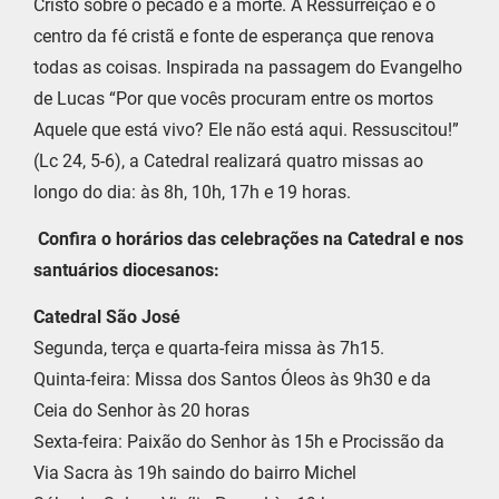
Cristo sobre o pecado e a morte. A Ressurreição é o
centro da fé cristã e fonte de esperança que renova
todas as coisas. Inspirada na passagem do Evangelho
de Lucas “Por que vocês procuram entre os mortos
Aquele que está vivo? Ele não está aqui. Ressuscitou!”
(Lc 24, 5-6), a Catedral realizará quatro missas ao
longo do dia: às 8h, 10h, 17h e 19 horas.
Confira o horários das celebrações na Catedral e nos
santuários diocesanos:
Catedral São José
Segunda, terça e quarta-feira missa às 7h15.
Quinta-feira: Missa dos Santos Óleos às 9h30 e da
Ceia do Senhor às 20 horas
Sexta-feira: Paixão do Senhor às 15h e Procissão da
Via Sacra às 19h saindo do bairro Michel