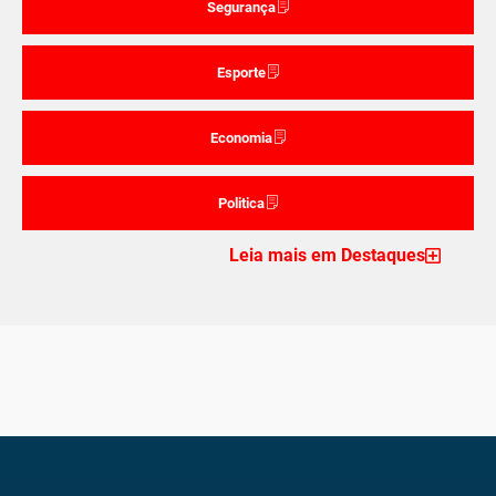
Segurança
Esporte
Economia
Politica
Leia mais em Destaques