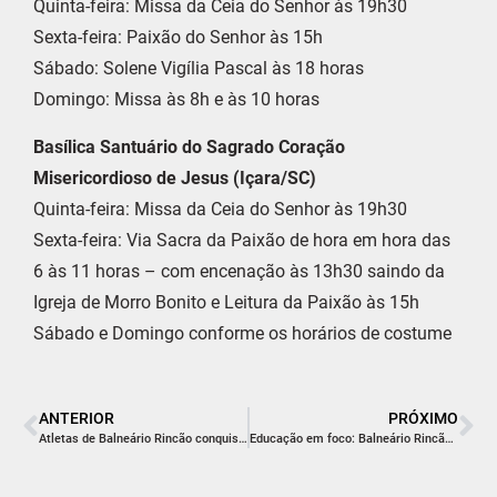
Quinta-feira: Missa da Ceia do Senhor às 19h30
Sexta-feira: Paixão do Senhor às 15h
Sábado: Solene Vigília Pascal às 18 horas
Domingo: Missa às 8h e às 10 horas
Basílica Santuário do Sagrado Coração
Misericordioso de Jesus (Içara/SC)
Quinta-feira: Missa da Ceia do Senhor às 19h30
Sexta-feira: Via Sacra da Paixão de hora em hora das
6 às 11 horas – com encenação às 13h30 saindo da
Igreja de Morro Bonito e Leitura da Paixão às 15h
Sábado e Domingo conforme os horários de costume
ANTERIOR
PRÓXIMO
Atletas de Balneário Rincão conquistam sete medalhas no Campeonato Brasileiro de Karatê
Educação em foco: Balneário Rincão retoma obra de escola parada há 10 anos na Zona Sul