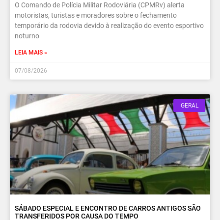
O Comando de Polícia Militar Rodoviária (CPMRv) alerta
motoristas, turistas e moradores sobre o fechamento
temporário da rodovia devido à realização do evento esportivo
noturno
LEIA MAIS »
07/08/2026
GERAL
SÁBADO ESPECIAL E ENCONTRO DE CARROS ANTIGOS SÃO
TRANSFERIDOS POR CAUSA DO TEMPO