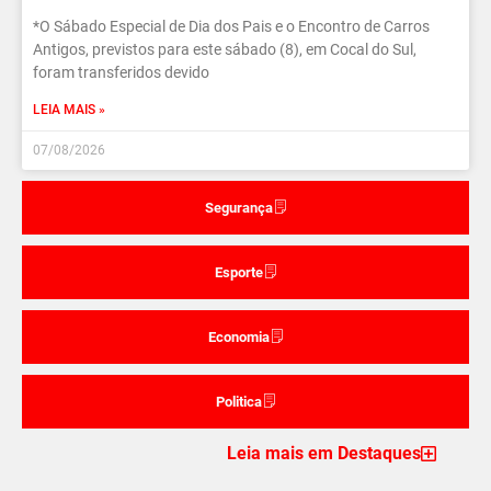
*O Sábado Especial de Dia dos Pais e o Encontro de Carros
Antigos, previstos para este sábado (8), em Cocal do Sul,
foram transferidos devido
LEIA MAIS »
07/08/2026
Segurança
Esporte
Economia
Politica
Leia mais em Destaques